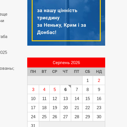
 еще
чи
таба
2025
Серпень 2026
рованы;
ПН
ВТ
СР
ЧТ
ПТ
СБ
НД
1
2
3
4
5
6
7
8
9
10
11
12
13
14
15
16
17
18
19
20
21
22
23
24
25
26
27
28
29
30
31