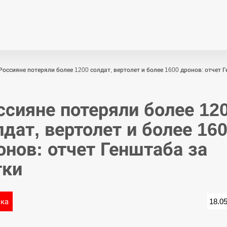
Економіка
Світ
Спор
Россияне потеряли более 1200 солдат, вертолет и более 1600 дронов: отчет 
ссияне потеряли более 12
лдат, вертолет и более 16
онов: отчет Генштаба за
тки
ика
18.0