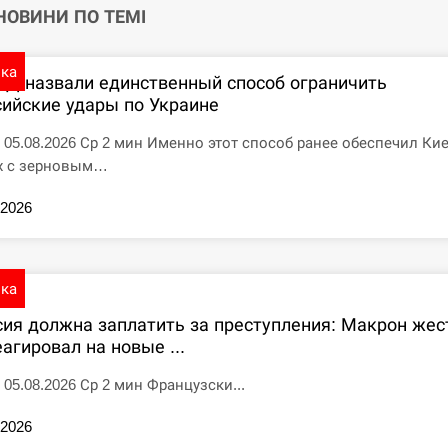
 НОВИНИ ПО ТЕМІ
ика
ПД назвали единственный способ ограничить
сийские удары по Украине
7 05.08.2026 Ср 2 мин Именно этот способ ранее обеспечил Ки
х с зерновым…
.2026
ика
сия должна заплатить за преступления: Макрон жес
агировал на новые ...
5 05.08.2026 Ср 2 мин Французски...
.2026