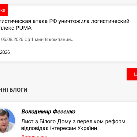
ика
листическая атака РФ уничтожила логистический
плекс PUMA
 05.08.2026 Ср 1 мин В компании...
.2026
Щ
ННІ БЛОГИ
Володимир Фесенко
Лист з Білого Дому з переліком реформ
відповідає інтересам України
Детальніше...