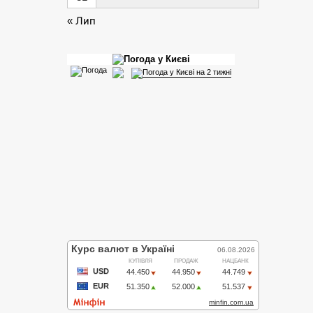
« Лип