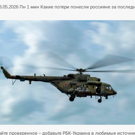
18.05.2026 Пн 1 мин Какие потери понесли россияне за послед
йте проверенное – добавьте РБК-Украина в любимые источни