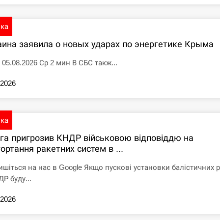
ика
аина заявила о новых ударах по энергетике Крыма
 05.08.2026 Ср 2 мин В СБС такж...
.2026
ика
іга пригрозив КНДР військовою відповіддю на
ортання ракетних систем в ...
ишіться на нас в Google Якщо пускові установки балістичних 
Р буду...
.2026