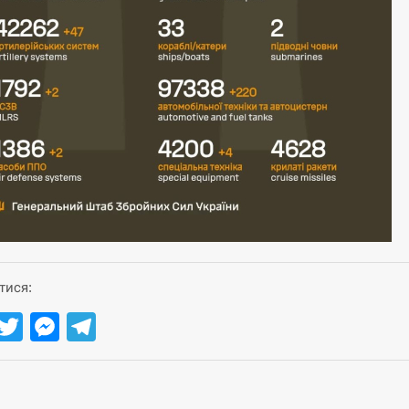
тися:
Facebook
Twitter
Messenger
Telegram