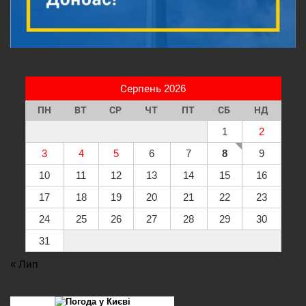
Серпень 2026
ПН
ВТ
СР
ЧТ
ПТ
СБ
НД
1
2
3
4
5
6
7
8
9
10
11
12
13
14
15
16
17
18
19
20
21
22
23
24
25
26
27
28
29
30
31
« Лип