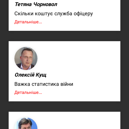
Тетяна Чорновол
Скільки коштує служба офіцеру
Детальніше...
Олексій Кущ
Важка статистика війни
Детальніше...