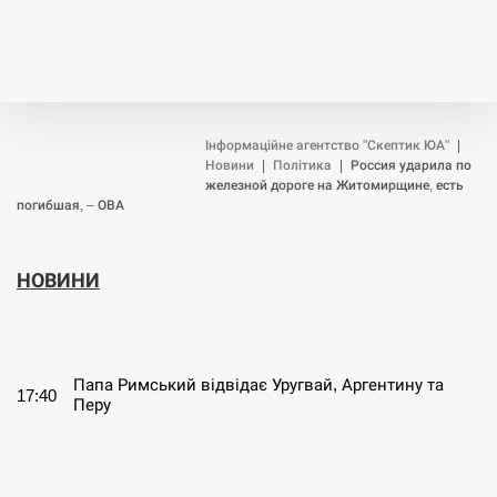
Інформаційне агентство "Скептик ЮА"
|
Новини
|
Політика
|
Россия ударила по
железной дороге на Житомирщине, есть
погибшая, – ОВА
НОВИНИ
СЕРПЕНЬ
Папа Римський відвідає Уругвай, Аргентину та
17:40
Перу
СЕРПЕНЬ