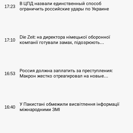
В ЦПД назвали единственный способ
17:23
ограничить российские удары по Украине
СЕРПЕНЬ
Die Zeit: на директора німецької оборонної
17:10
компанії готували замах, підозрюють…
СЕРПЕНЬ
Россия должна заплатить за преступления:
16:53
Макрон жестко отреагировал на новые…
СЕРПЕНЬ
У Пакистані обмежили висвітлення інформації
16:40
міжнародними ЗМІ
СЕРПЕНЬ