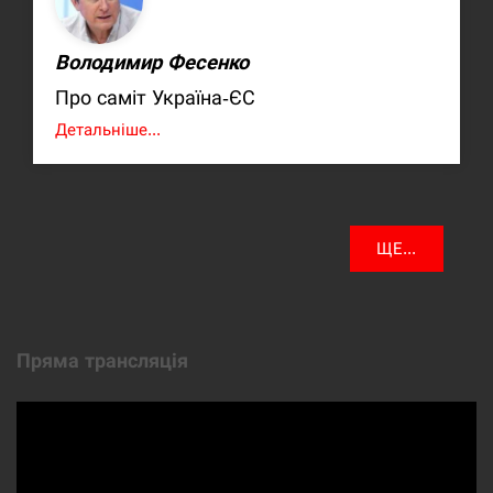
Володимир Фесенко
Про саміт Україна-ЄС
Детальніше...
ЩЕ...
Пряма трансляція