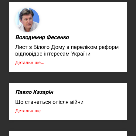
Володимир Фесенко
Лист з Білого Дому з переліком реформ
відповідає інтересам України
Детальніше...
Павло Казарін
Що станеться опісля війни
Детальніше...