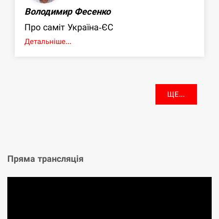
Володимир Фесенко
Про саміт Україна-ЄС
Детальніше...
ЩЕ...
Пряма трансляція