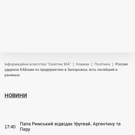
Інформаційне агентство "Скептик ЮА"
|
Новини
|
Політика
|
Россия
ударила КАБами по предприятию в Запорожье, есть погибший и
раненые
НОВИНИ
СЕРПЕНЬ
Папа Римський відвідає Уругвай, Аргентину та
17:40
Перу