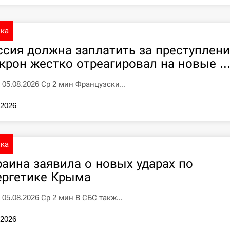
ика
ссия должна заплатить за преступлени
крон жестко отреагировал на новые ..
5 05.08.2026 Ср 2 мин Французски...
.2026
ика
раина заявила о новых ударах по
ергетике Крыма
 05.08.2026 Ср 2 мин В СБС такж...
.2026