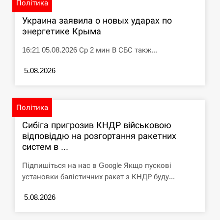
Політика
Украина заявила о новых ударах по
энергетике Крыма
16:21 05.08.2026 Ср 2 мин В СБС такж...
5.08.2026
Політика
Сибіга пригрозив КНДР військовою
відповіддю на розгортання ракетних
систем в ...
Підпишіться на нас в Google Якщо пускові
установки балістичних ракет з КНДР буду...
5.08.2026