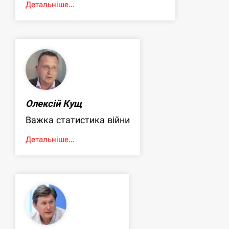
Детальніше...
Олексій Кущ
Важка статистика війни
Детальніше...