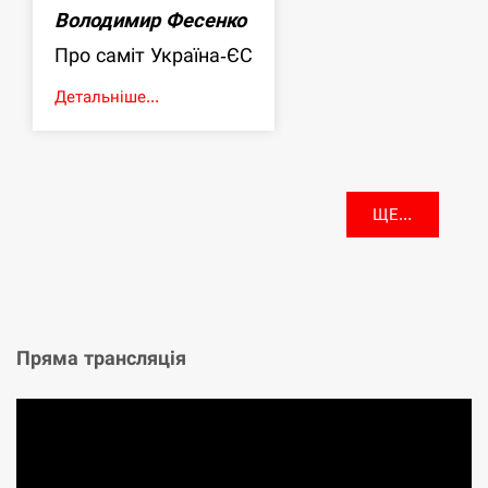
Володимир Фесенко
Про саміт Україна-ЄС
Детальніше...
ЩЕ...
Пряма трансляція