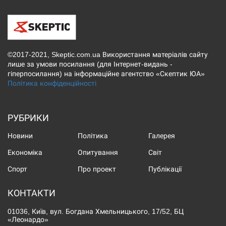
©2017-2021, Skeptic.com.ua Використання матеріалів сайту
лише за умови посилання (для Інтернет-видань -
гіперпосилання) на інформаційне агентство «Скептик ЮА»
Політика конфіденційності
РУБРИКИ
Новини
Політика
Галерея
Економіка
Опитування
Світ
Спорт
Про проект
Публікації
КОНТАКТИ
01036, Київ, вул. Богдана Хмельницького, 17/52, БЦ
«Леонардо»