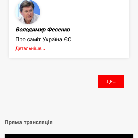
Володимир Фесенко
Про саміт Україна-ЄС
Детальніше...
ЩЕ...
Пряма трансляція