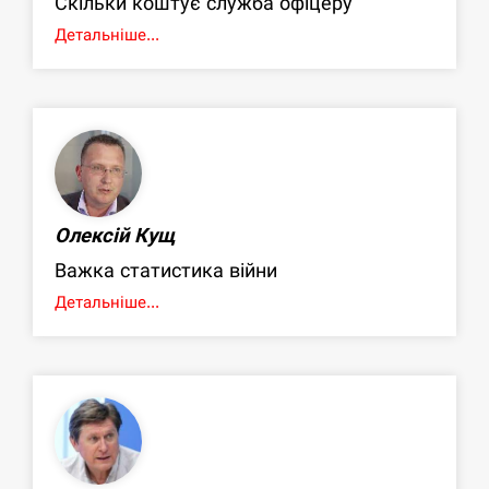
Скільки коштує служба офіцеру
Детальніше...
Олексій Кущ
Важка статистика війни
Детальніше...