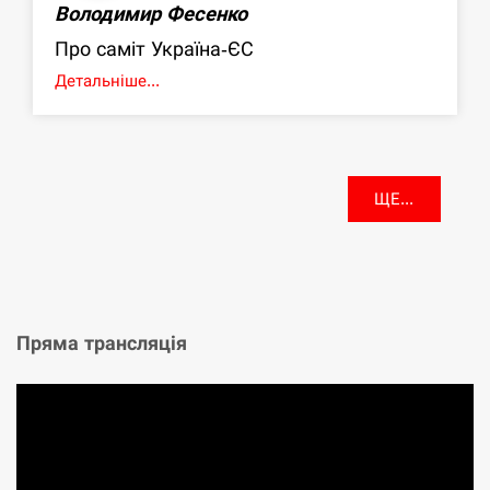
Володимир Фесенко
Про саміт Україна-ЄС
Детальніше...
ЩЕ...
Пряма трансляція