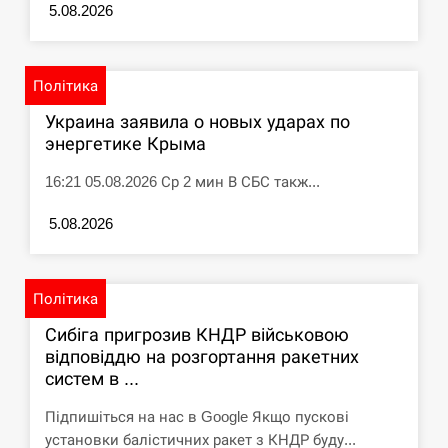
5.08.2026
Політика
Украина заявила о новых ударах по
энергетике Крыма
16:21 05.08.2026 Ср 2 мин В СБС такж...
5.08.2026
Політика
Сибіга пригрозив КНДР військовою
відповіддю на розгортання ракетних
систем в ...
Підпишіться на нас в Google Якщо пускові
установки балістичних ракет з КНДР буду...