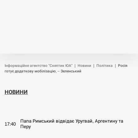
Інформаційне агентство "Скептик ЮА"
|
Новини
|
Політика
|
Росія
готує додаткову мобілізацію, – Зеленський
НОВИНИ
СЕРПЕНЬ
Папа Римський відвідає Уругвай, Аргентину та
17:40
Перу