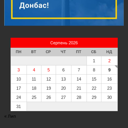
Серпень 2026
ПН
ВТ
СР
ЧТ
ПТ
СБ
НД
1
2
3
4
5
6
7
8
9
10
11
12
13
14
15
16
17
18
19
20
21
22
23
24
25
26
27
28
29
30
31
« Лип