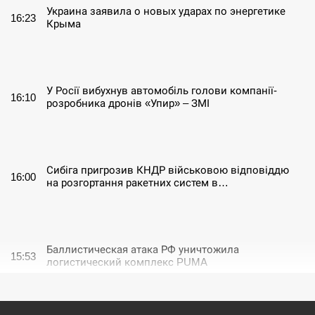
Украина заявила о новых ударах по энергетике
16:23
Крыма
СЕРПЕНЬ
У Росії вибухнув автомобіль голови компанії-
16:10
розробника дронів «Упир» – ЗМІ
СЕРПЕНЬ
Сибіга пригрозив КНДР військовою відповіддю
16:00
на розгортання ракетних систем в…
СЕРПЕНЬ
Баллистическая атака РФ уничтожила
15:53
логистический комплекс PUMA
СЕРПЕНЬ