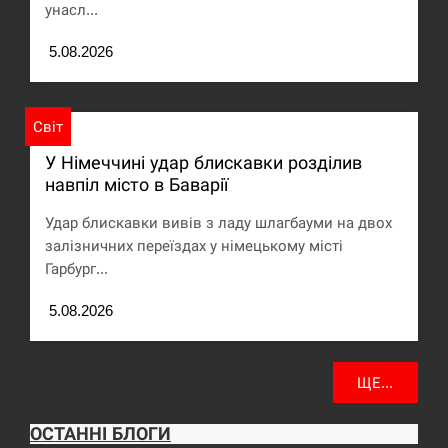
унасл...
5.08.2026
Світ
У Німеччині удар блискавки розділив
навпіл місто в Баварії
Удар блискавки вивів з ладу шлагбауми на двох
залізничних переїздах у німецькому місті
Гарбург...
5.08.2026
ЩЕ...
ОСТАННІ БЛОГИ