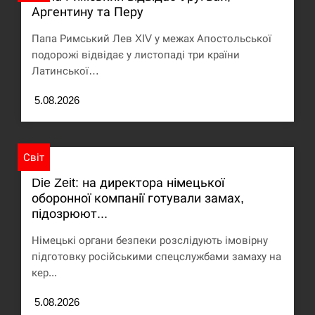
Аргентину та Перу
Папа Римський Лев XIV у межах Апостольської
подорожі відвідає у листопаді три країни
Латинської…
5.08.2026
Світ
Die Zeit: на директора німецької
оборонної компанії готували замах,
підозрюют...
Німецькі органи безпеки розслідують імовірну
підготовку російськими спецслужбами замаху на
кер...
5.08.2026