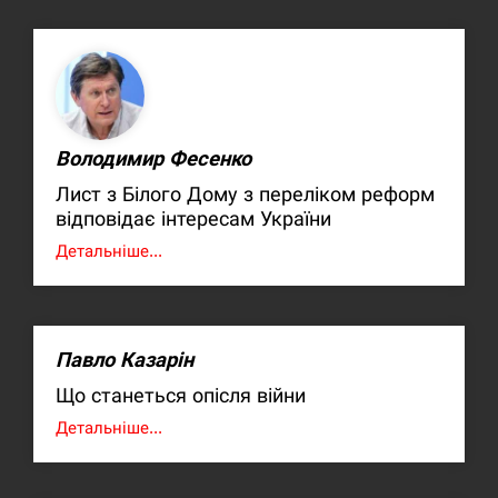
Володимир Фесенко
Лист з Білого Дому з переліком реформ
відповідає інтересам України
Детальніше...
Павло Казарін
Що станеться опісля війни
Детальніше...