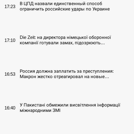
В ЦПД назвали единственный способ
17:23
ограничить российские удары по Украине
СЕРПЕНЬ
Die Zeit: на директора німецької оборонної
17:10
компанії готували замах, підозрюють…
СЕРПЕНЬ
Россия должна заплатить за преступления:
16:53
Макрон жестко отреагировал на новые…
СЕРПЕНЬ
У Пакистані обмежили висвітлення інформації
16:40
міжнародними ЗМІ
СЕРПЕНЬ