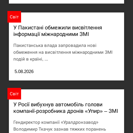
Світ
У Пакистані обмежили висвітлення
інформації міжнародними ЗМІ
Пакистанська влада запровадила нові
обмеження на висвітлення міжнародними ЗМІ
подій в країні, ...
5.08.2026
Світ
У Росії вибухнув автомобіль голови
компанії-розробника дронів «Упир» – ЗМІ
Гендиректор компанії «Уралдронзавод»
Володимир Ткачук зазнав тяжких поранень