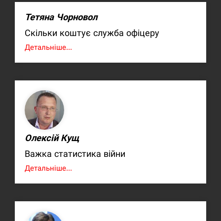
Тетяна Чорновол
Скільки коштує служба офіцеру
Детальніше...
Олексій Кущ
Важка статистика війни
Детальніше...