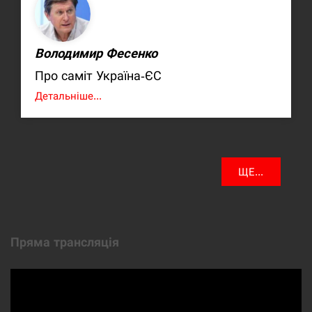
Володимир Фесенко
Про саміт Україна-ЄС
Детальніше...
ЩЕ...
Пряма трансляція