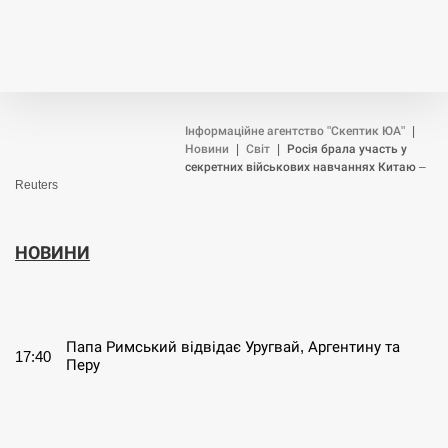
Інформаційне агентство "Скептик ЮА"
|
Новини
|
Світ
|
Росія брала участь у
секретних військових навчаннях Китаю –
Reuters
НОВИНИ
СЕРПЕНЬ
Папа Римський відвідає Уругвай, Аргентину та
17:40
Перу
СЕРПЕНЬ