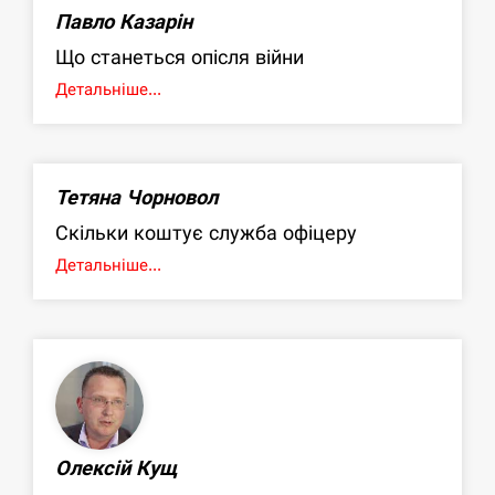
Павло Казарін
Що станеться опісля війни
Детальніше...
Тетяна Чорновол
Скільки коштує служба офіцеру
Детальніше...
Олексій Кущ