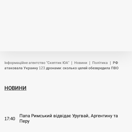
Інформаційне агентство "Скептик ЮА"
|
Новини
|
Політика
|
РФ
атаковала Украину 123 дронами: сколько целей обезвредила ПВО
НОВИНИ
СЕРПЕНЬ
Папа Римський відвідає Уругвай, Аргентину та
17:40
Перу