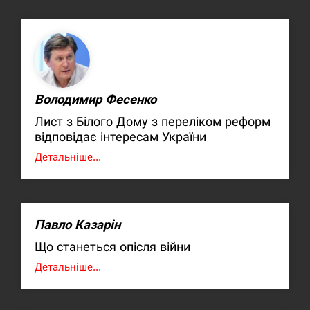
Володимир Фесенко
Лист з Білого Дому з переліком реформ
відповідає інтересам України
Детальніше...
Павло Казарін
Що станеться опісля війни
Детальніше...