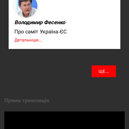
Володимир Фесенко
Про саміт Україна-ЄС
Детальніше...
ЩЕ...
Пряма трансляція