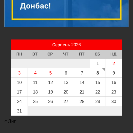
Серпень 2026
ПН
ВТ
СР
ЧТ
ПТ
СБ
НД
1
2
3
4
5
6
7
8
9
10
11
12
13
14
15
16
17
18
19
20
21
22
23
24
25
26
27
28
29
30
31
« Лип