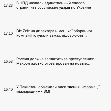
В ЦПД назвали единственный способ
17:23
ограничить российские удары по Украине
СЕРПЕНЬ
Die Zeit: на директора німецької оборонної
17:10
компанії готували замах, підозрюють…
СЕРПЕНЬ
Россия должна заплатить за преступления:
16:53
Макрон жестко отреагировал на новые…
СЕРПЕНЬ
У Пакистані обмежили висвітлення інформації
16:40
міжнародними ЗМІ
СЕРПЕНЬ