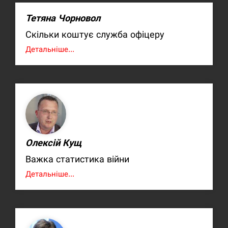
Тетяна Чорновол
Скільки коштує служба офіцеру
Детальніше...
Олексій Кущ
Важка статистика війни
Детальніше...