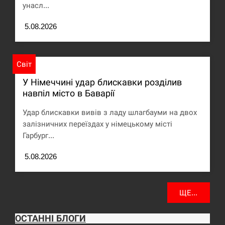
унасл...
5.08.2026
Світ
У Німеччині удар блискавки розділив
навпіл місто в Баварії
Удар блискавки вивів з ладу шлагбауми на двох
залізничних переїздах у німецькому місті
Гарбург...
5.08.2026
ЩЕ...
ОСТАННІ БЛОГИ