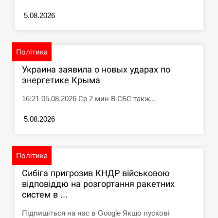
5.08.2026
Політика
Украина заявила о новых ударах по
энергетике Крыма
16:21 05.08.2026 Ср 2 мин В СБС такж...
5.08.2026
Політика
Сибіга пригрозив КНДР військовою
відповіддю на розгортання ракетних
систем в ...
Підпишіться на нас в Google Якщо пускові