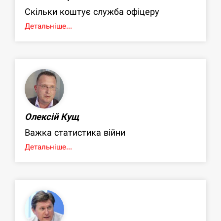
Скільки коштує служба офіцеру
Детальніше...
Олексій Кущ
Важка статистика війни
Детальніше...