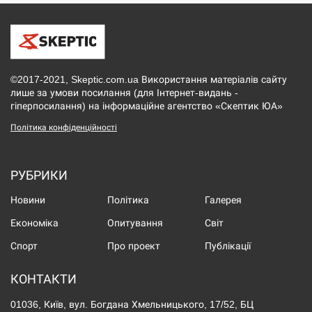
©2017-2021, Skeptic.com.ua Використання матеріалів сайту
лише за умови посилання (для Інтернет-видань -
гіперпосилання) на інформаційне агентство «Скептик ЮА»
Політика конфіденційності
РУБРИКИ
Новини
Політика
Галерея
Економіка
Опитування
Світ
Спорт
Про проект
Публікації
КОНТАКТИ
01036, Київ, вул. Богдана Хмельницького, 17/52, БЦ