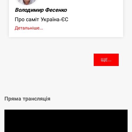
Володимир Фесенко
Про саміт Україна-ЄС
Детальніше...
ЩЕ...
Пряма трансляція