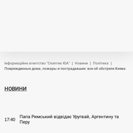
Інформаційне агентство "Скептик ЮА"
|
Новини
|
Політика
|
Поврежденные дома, пожары и пострадавшие: все об обстреле Киева
НОВИНИ
СЕРПЕНЬ
Папа Римський відвідає Уругвай, Аргентину та
17:40
Перу