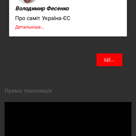
Володимир Фесенко
Про саміт Україна-ЄС
Детальніше...
ЩЕ...
Пряма трансляція