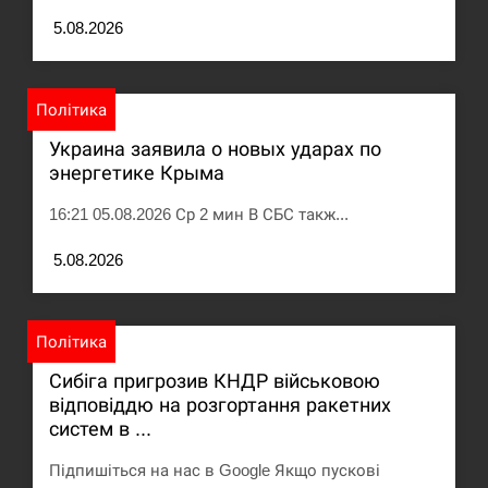
5.08.2026
Політика
Украина заявила о новых ударах по
энергетике Крыма
16:21 05.08.2026 Ср 2 мин В СБС такж...
5.08.2026
Політика
Сибіга пригрозив КНДР військовою
відповіддю на розгортання ракетних
систем в ...
Підпишіться на нас в Google Якщо пускові