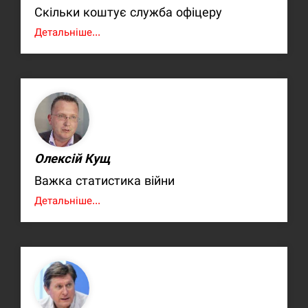
Скільки коштує служба офіцеру
Детальніше...
Олексій Кущ
Важка статистика війни
Детальніше...