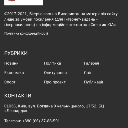
©2017-2021, Skeptic.com.ua Використання матеріалів сайту
лише за умови посилання (для Інтернет-видань -
гіперпосилання) на інформаційне агентство «Скептик ЮА»
Політика конфіденційності
РУБРИКИ
Новини
Політика
Галерея
Економіка
Опитування
Світ
Спорт
Про проект
Публікації
КОНТАКТИ
01036, Київ, вул. Богдана Хмельницького, 17/52, БЦ
«Леонардо»
Телефон:
+380 (66) 37-88-591