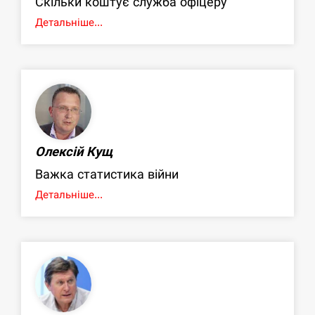
Скільки коштує служба офіцеру
Детальніше...
Олексій Кущ
Важка статистика війни
Детальніше...