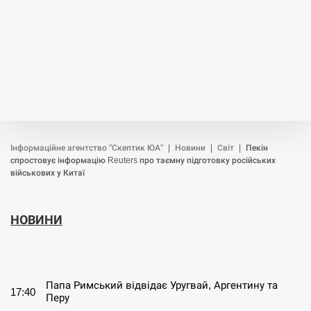
Інформаційне агентство "Скептик ЮА"
|
Новини
|
Світ
|
Пекін
спростовує інформацію Reuters про таємну підготовку російських
військових у Китаї
НОВИНИ
СЕРПЕНЬ
Папа Римський відвідає Уругвай, Аргентину та
17:40
Перу