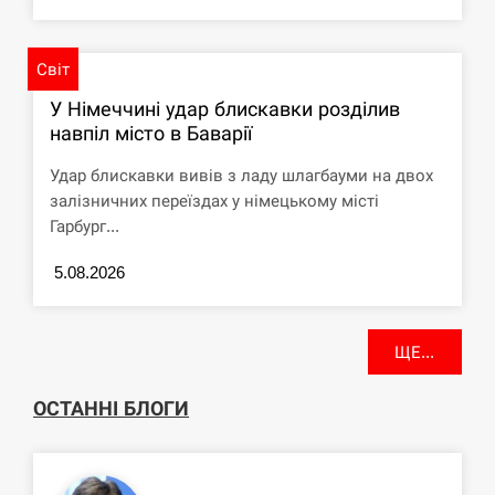
Світ
У Німеччині удар блискавки розділив
навпіл місто в Баварії
Удар блискавки вивів з ладу шлагбауми на двох
залізничних переїздах у німецькому місті
Гарбург...
5.08.2026
ЩЕ...
ОСТАННІ БЛОГИ