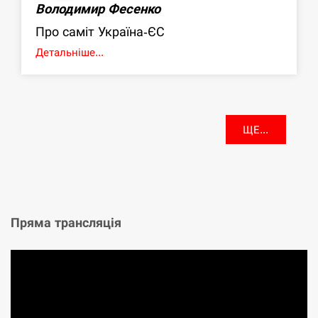
Володимир Фесенко
Про саміт Україна-ЄС
Детальніше...
ЩЕ...
Пряма трансляція