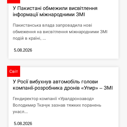
У Пакистані обмежили висвітлення
інформації міжнародними ЗМІ
Пакистанська влада запровадила нові
обмеження на висвітлення міжнародними ЗМІ
подій в країні, ...
5.08.2026
Світ
У Росії вибухнув автомобіль голови
компанії-розробника дронів «Упир» – ЗМІ
Гендиректор компанії «Уралдронзавод»
Володимир Ткачук зазнав тяжких поранень
унасл...
5.08.2026