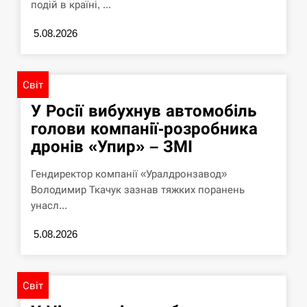
подій в країні, ...
5.08.2026
Світ
У Росії вибухнув автомобіль
голови компанії-розробника
дронів «Упир» – ЗМІ
Гендиректор компанії «Уралдронзавод»
Володимир Ткачук зазнав тяжких поранень
унасл...
5.08.2026
Світ