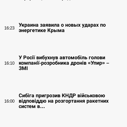
СЕРПЕНЬ
Украина заявила о новых ударах по
16:23
энергетике Крыма
СЕРПЕНЬ
У Росії вибухнув автомобіль голови
компанії-розробника дронів «Упир» –
16:10
ЗМІ
СЕРПЕНЬ
Сибіга пригрозив КНДР військовою
відповіддю на розгортання ракетних
16:00
систем в…
СЕРПЕНЬ