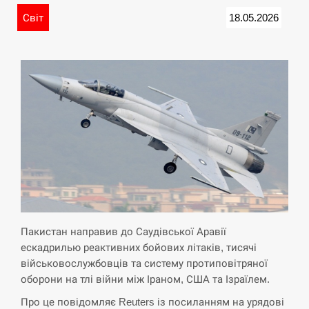
Світ
18.05.2026
Пакистан направив до Саудівської Аравії
ескадрилью реактивних бойових літаків, тисячі
військовослужбовців та систему протиповітряної
оборони на тлі війни між Іраном, США та Ізраїлем.
Про це повідомляє Reuters із посиланням на урядові