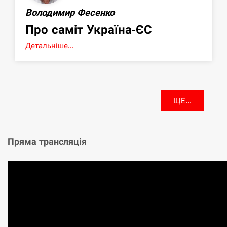
Володимир Фесенко
Про саміт Україна-ЄС
Детальніше...
ЩЕ...
Пряма трансляція