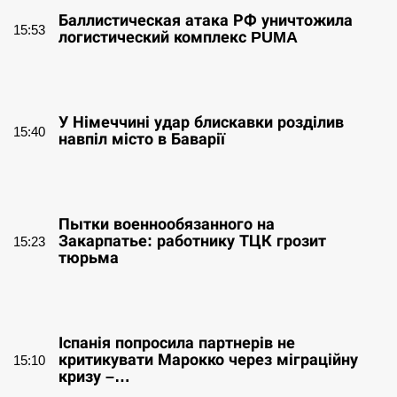
Баллистическая атака РФ уничтожила
15:53
логистический комплекс PUMA
СЕРПЕНЬ
У Німеччині удар блискавки розділив
15:40
навпіл місто в Баварії
СЕРПЕНЬ
Пытки военнообязанного на
Закарпатье: работнику ТЦК грозит
15:23
тюрьма
СЕРПЕНЬ
Іспанія попросила партнерів не
критикувати Марокко через міграційну
15:10
кризу –…