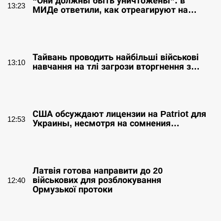
“Они должны быть уничтожены”: в
13:23
МИДе ответили, как отреагируют на…
СЕРПЕНЬ
Тайвань проводить найбільші військові
13:10
навчання на тлі загрози вторгнення з…
СЕРПЕНЬ
США обсуждают лицензии на Patriot для
12:53
Украины, несмотря на сомнения…
СЕРПЕНЬ
Латвія готова направити до 20
військових для розблокування
12:40
Ормузької протоки
СЕРПЕНЬ