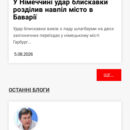
У Німеччині удар блискавки
розділив навпіл місто в
Баварії
Удар блискавки вивів з ладу шлагбауми на двох
залізничних переїздах у німецькому місті
Гарбург...
5.08.2026
ЩЕ...
ОСТАННІ БЛОГИ