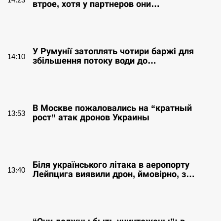
втрое, хотя у партнеров они…
СЕРПЕНЬ
У Румунії затоплять чотири баржі для
14:10
збільшення потоку води до…
СЕРПЕНЬ
В Москве пожаловались на “кратный
13:53
рост” атак дронов Украины
СЕРПЕНЬ
Біля українського літака в аеропорту
13:40
Лейпцига виявили дрон, ймовірно, з…
СЕРПЕНЬ