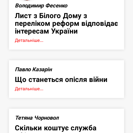
Володимир Фесенко
Лист з Білого Дому з
переліком реформ відповідає
інтересам України
Детальніше...
Павло Казарін
Що станеться опісля війни
Детальніше...
Тетяна Чорновол
Скільки коштує служба