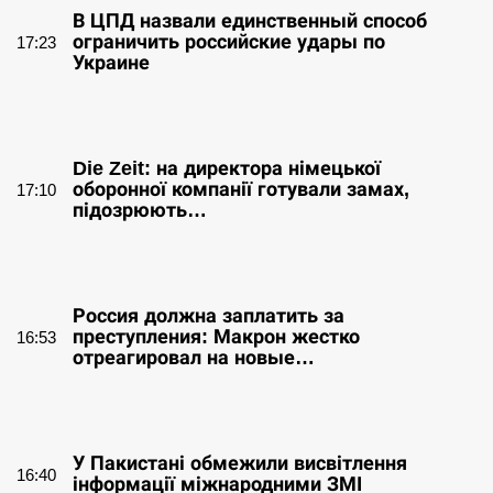
В ЦПД назвали единственный способ
ограничить российские удары по
17:23
Украине
СЕРПЕНЬ
Die Zeit: на директора німецької
оборонної компанії готували замах,
17:10
підозрюють…
СЕРПЕНЬ
Россия должна заплатить за
преступления: Макрон жестко
16:53
отреагировал на новые…
СЕРПЕНЬ
У Пакистані обмежили висвітлення
16:40
інформації міжнародними ЗМІ