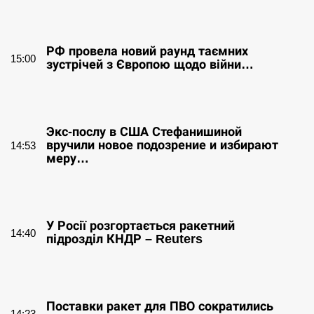
СЕРПЕНЬ
РФ провела новий раунд таємних
15:00
зустрічей з Європою щодо війни…
СЕРПЕНЬ
Экс-послу в США Стефанишиной
вручили новое подозрение и избирают
14:53
меру…
СЕРПЕНЬ
У Росії розгортається ракетний
14:40
підрозділ КНДР – Reuters
СЕРПЕНЬ
Поставки ракет для ПВО сократились
14:23