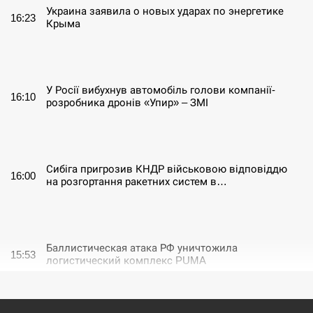
Украина заявила о новых ударах по энергетике
16:23
Крыма
СЕРПЕНЬ
У Росії вибухнув автомобіль голови компанії-
16:10
розробника дронів «Упир» – ЗМІ
СЕРПЕНЬ
Сибіга пригрозив КНДР військовою відповіддю
16:00
на розгортання ракетних систем в…
СЕРПЕНЬ
Баллистическая атака РФ уничтожила
15:53
логистический комплекс PUMA
СЕРПЕНЬ