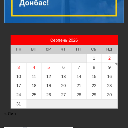
Серпень 2026
ПН
ВТ
СР
ЧТ
ПТ
СБ
НД
1
2
3
4
5
6
7
8
9
10
11
12
13
14
15
16
17
18
19
20
21
22
23
24
25
26
27
28
29
30
31
« Лип