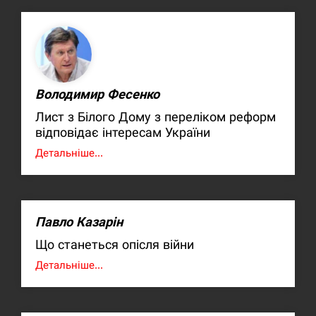
Володимир Фесенко
Лист з Білого Дому з переліком реформ
відповідає інтересам України
Детальніше...
Павло Казарін
Що станеться опісля війни
Детальніше...