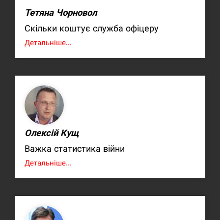
Тетяна Чорновол
Скільки коштує служба офіцеру
Детальніше...
Олексій Кущ
Важка статистика війни
Детальніше...