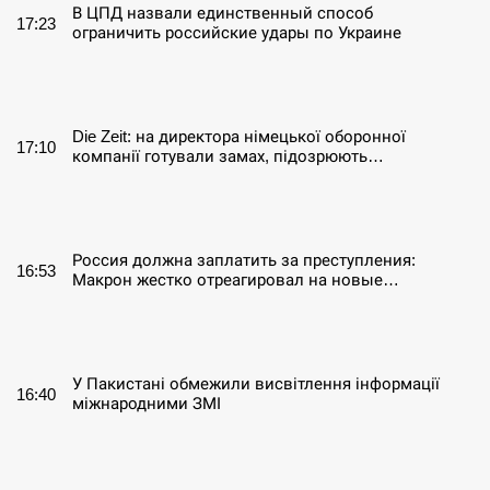
В ЦПД назвали единственный способ
17:23
ограничить российские удары по Украине
СЕРПЕНЬ
Die Zeit: на директора німецької оборонної
17:10
компанії готували замах, підозрюють…
СЕРПЕНЬ
Россия должна заплатить за преступления:
16:53
Макрон жестко отреагировал на новые…
СЕРПЕНЬ
У Пакистані обмежили висвітлення інформації
16:40
міжнародними ЗМІ
СЕРПЕНЬ