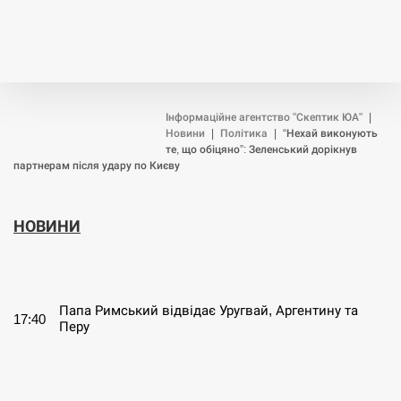
Інформаційне агентство "Скептик ЮА"
|
Новини
|
Політика
|
“Нехай виконують
те, що обіцяно”: Зеленський дорікнув
партнерам після удару по Києву
НОВИНИ
СЕРПЕНЬ
Папа Римський відвідає Уругвай, Аргентину та
17:40
Перу
СЕРПЕНЬ