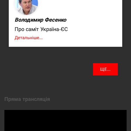
Володимир Фесенко
Про саміт Україна-ЄС
Детальніше...
ЩЕ...
Пряма трансляція