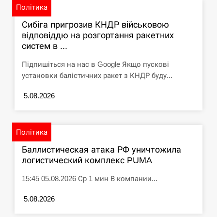
Політика
Сибіга пригрозив КНДР військовою
відповіддю на розгортання ракетних
систем в ...
Підпишіться на нас в Google Якщо пускові
установки балістичних ракет з КНДР буду...
5.08.2026
Політика
Баллистическая атака РФ уничтожила
логистический комплекс PUMA
15:45 05.08.2026 Ср 1 мин В компании...
5.08.2026