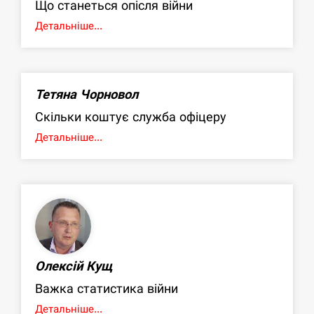
Що станеться опісля війни
Детальніше...
Тетяна Чорновол
Скільки коштує служба офіцеру
Детальніше...
Олексій Кущ
Важка статистика війни
Детальніше...