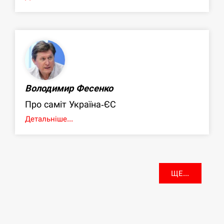
Володимир Фесенко
Про саміт Україна-ЄС
Детальніше...
ЩЕ...