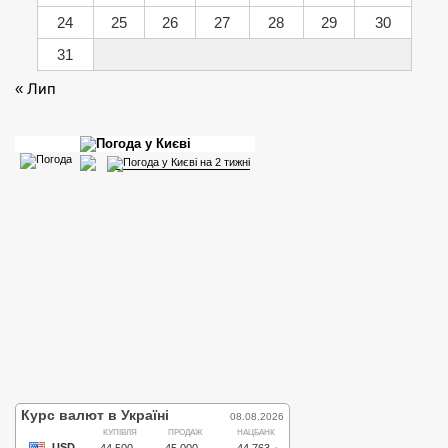
24
25
26
27
28
29
30
31
« Лип