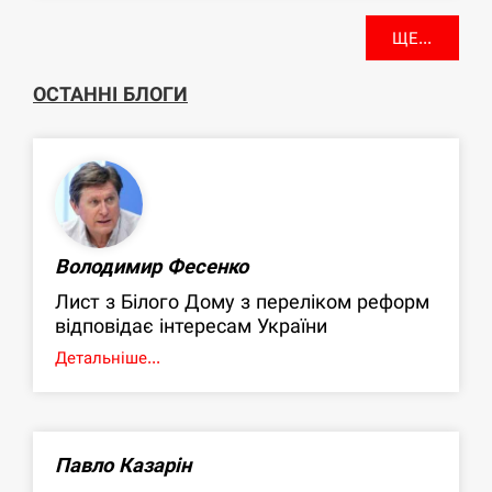
ЩЕ...
ОСТАННІ БЛОГИ
Володимир Фесенко
Лист з Білого Дому з переліком реформ
відповідає інтересам України
Детальніше...
Павло Казарін