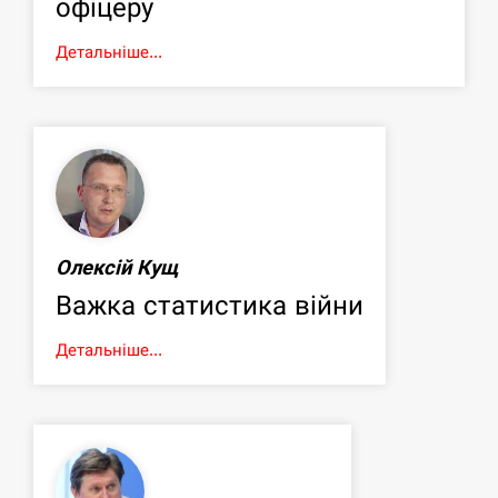
офіцеру
Детальніше...
Олексій Кущ
Важка статистика війни
Детальніше...