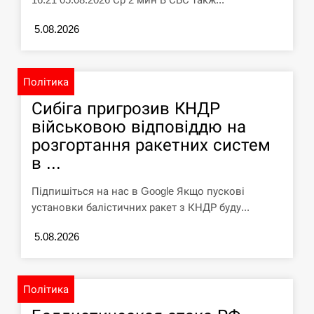
5.08.2026
Політика
Сибіга пригрозив КНДР
військовою відповіддю на
розгортання ракетних систем
в ...
Підпишіться на нас в Google Якщо пускові
установки балістичних ракет з КНДР буду...
5.08.2026
Політика