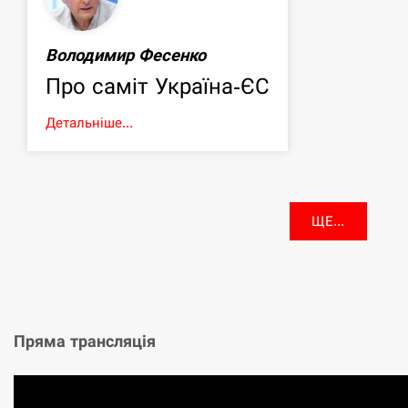
Володимир Фесенко
Про саміт Україна-ЄС
Детальніше...
ЩЕ...
Пряма трансляція