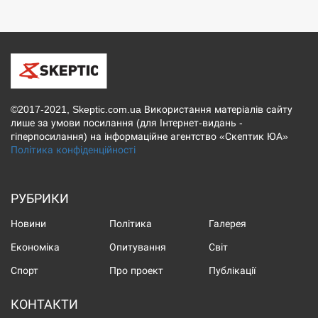
©2017-2021, Skeptic.com.ua Використання матеріалів сайту
лише за умови посилання (для Інтернет-видань -
гіперпосилання) на інформаційне агентство «Скептик ЮА»
Політика конфіденційності
РУБРИКИ
Новини
Політика
Галерея
Економіка
Опитування
Світ
Спорт
Про проект
Публікації
КОНТАКТИ