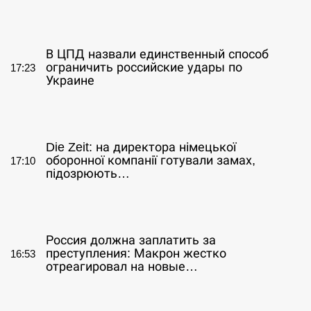
СЕРПЕНЬ
В ЦПД назвали единственный способ
ограничить российские удары по
17:23
Украине
СЕРПЕНЬ
Die Zeit: на директора німецької
оборонної компанії готували замах,
17:10
підозрюють…
СЕРПЕНЬ
Россия должна заплатить за
преступления: Макрон жестко
16:53
отреагировал на новые…
СЕРПЕНЬ