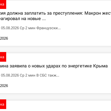
ика
сия должна заплатить за преступления: Макрон жес
агировал на новые ...
5 05.08.2026 Ср 2 мин Французски...
.2026
ика
аина заявила о новых ударах по энергетике Крыма
 05.08.2026 Ср 2 мин В СБС такж...
.2026
ика