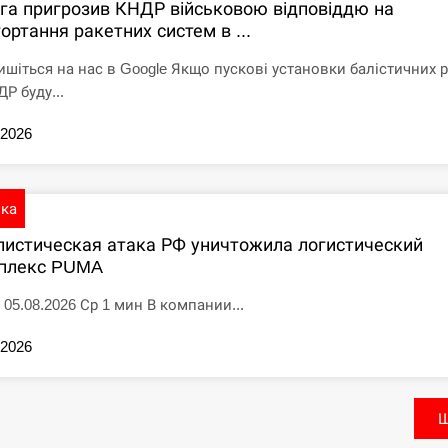
іга пригрозив КНДР військовою відповіддю на
ортання ракетних систем в ...
ишіться на нас в Google Якщо пускові установки балістичних 
Р буду...
.2026
ика
листическая атака РФ уничтожила логистический
плекс PUMA
 05.08.2026 Ср 1 мин В компании...
.2026
Щ