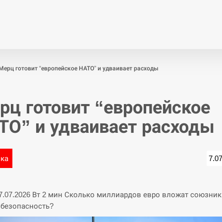
Економіка
Світ
Спор
Мерц готовит “европейское НАТО” и удваивает расходы
рц готовит “европейское
ТО” и удваивает расходы
ика
7.0
07.07.2026 Вт 2 мин Сколько миллиардов евро вложат союзник
безопасность?