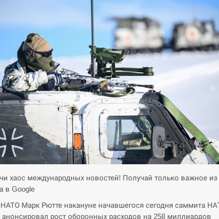
и хаос международных новостей! Получай только важное из
а в Google
 НАТО Марк Рютте накануне начавшегося сегодня саммита НА
 анонсировал рост оборонных расходов на 258 миллиардов