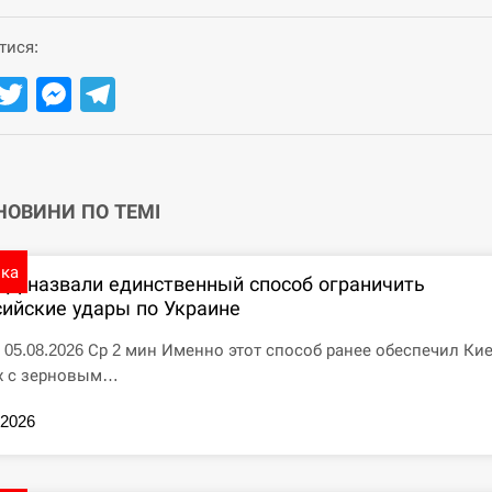
тися:
Facebook
Twitter
Messenger
Telegram
 НОВИНИ ПО ТЕМІ
ика
ПД назвали единственный способ ограничить
сийские удары по Украине
7 05.08.2026 Ср 2 мин Именно этот способ ранее обеспечил Ки
х с зерновым…
.2026