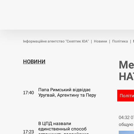
Новини
Війна
Політика
Інформаційне агентство "Скептик ЮА"
|
Новини
|
Політика
|
НОВИНИ
Ме
НА
СЕРПЕНЬ
Папа Римський відвідає
17:40
Уругвай, Аргентину та Перу
Політ
СЕРПЕНЬ
04:32 
В ЦПД назвали
общую 
единственный способ
17:23