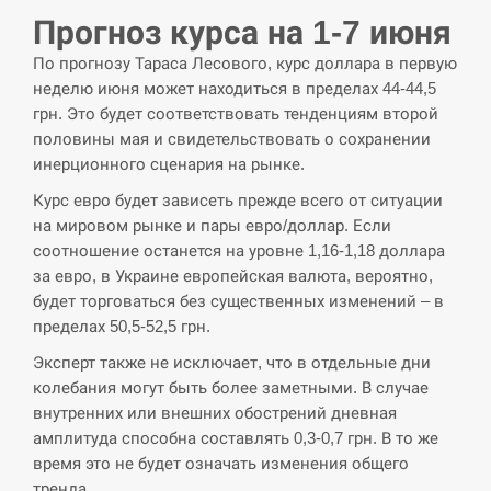
Прогноз курса на 1-7 июня
По прогнозу Тараса Лесового, курс доллара в первую
неделю июня может находиться в пределах 44-44,5
грн. Это будет соответствовать тенденциям второй
половины мая и свидетельствовать о сохранении
инерционного сценария на рынке.
Курс евро будет зависеть прежде всего от ситуации
на мировом рынке и пары евро/доллар. Если
соотношение останется на уровне 1,16-1,18 доллара
за евро, в Украине европейская валюта, вероятно,
будет торговаться без существенных изменений – в
пределах 50,5-52,5 грн.
Эксперт также не исключает, что в отдельные дни
колебания могут быть более заметными. В случае
внутренних или внешних обострений дневная
амплитуда способна составлять 0,3-0,7 грн. В то же
время это не будет означать изменения общего
тренда.