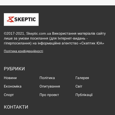
©2017-2021, Skeptic.com.ua Використання матеріалів сайту
лише за умови посилання (для Інтернет-видань -
гіперпосилання) на інформаційне агентство «Скептик ЮА»
Політика конфіденційності
РУБРИКИ
Новини
Політика
Галерея
Економіка
Опитування
Світ
Спорт
Про проект
Публікації
КОНТАКТИ