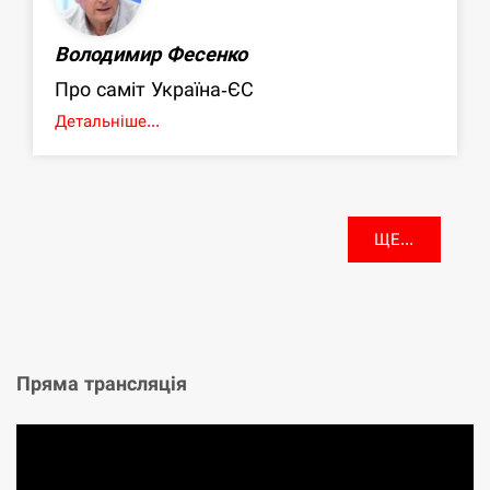
Володимир Фесенко
Про саміт Україна-ЄС
Детальніше...
ЩЕ...
Пряма трансляція