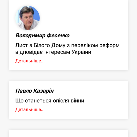
Володимир Фесенко
Лист з Білого Дому з переліком реформ
відповідає інтересам України
Детальніше...
Павло Казарін
Що станеться опісля війни
Детальніше...