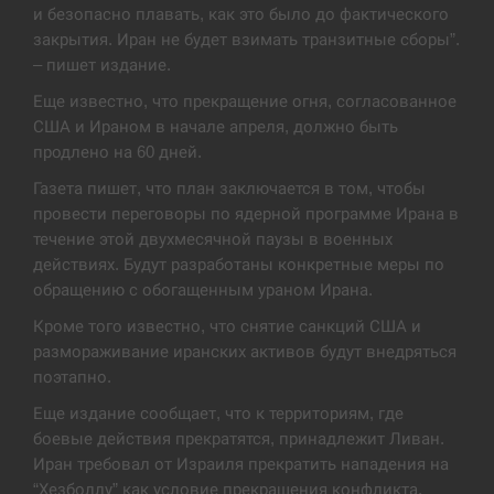
и безопасно плавать, как это было до фактического
В Москве пожаловались на “кратный рост” атак
закрытия. Иран не будет взимать транзитные сборы”.
13:53
дронов Украины
– пишет издание.
Еще известно, что прекращение огня, согласованное
СЕРПЕНЬ
США и Ираном в начале апреля, должно быть
продлено на 60 дней.
Біля українського літака в аеропорту Лейпцига
13:40
виявили дрон, ймовірно, з…
Газета пишет, что план заключается в том, чтобы
провести переговоры по ядерной программе Ирана в
СЕРПЕНЬ
течение этой двухмесячной паузы в военных
действиях. Будут разработаны конкретные меры по
“Они должны быть уничтожены”: в МИДе
обращению с обогащенным ураном Ирана.
13:23
ответили, как отреагируют на…
Кроме того известно, что снятие санкций США и
СЕРПЕНЬ
размораживание иранских активов будут внедряться
поэтапно.
Тайвань проводить найбільші військові
Еще издание сообщает, что к территориям, где
13:10
навчання на тлі загрози вторгнення з…
боевые действия прекратятся, принадлежит Ливан.
Иран требовал от Израиля прекратить нападения на
СЕРПЕНЬ
“Хезболлу” как условие прекращения конфликта.