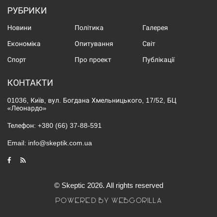
РУБРИКИ
Новини
Політика
Галерея
Економіка
Опитування
Світ
Спорт
Про проект
Публікації
КОНТАКТИ
01036, Київ, вул. Богдана Хмельницького, 17/52, БЦ
«Леонардо»
Телефон:
+380 (66) 37-88-591
Email:
info@skeptik.com.ua
© Skeptic 2026. All rights reserved
POWERED BY WEBGORILLA