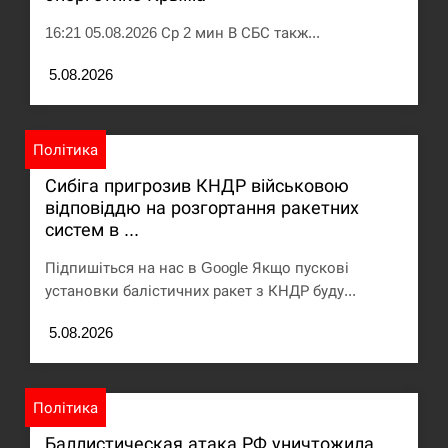
16:21 05.08.2026 Ср 2 мин В СБС такж...
5.08.2026
Політика
Сибіга пригрозив КНДР військовою
відповіддю на розгортання ракетних
систем в ...
Підпишіться на нас в Google Якщо пускові
установки балістичних ракет з КНДР буду...
5.08.2026
Політика
Баллистическая атака РФ уничтожила