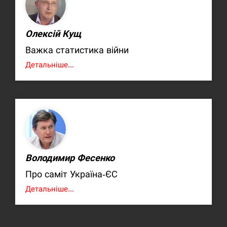
Олексій Кущ
Важка статистика війни
Детальніше...
Володимир Фесенко
Про саміт Україна-ЄС
Детальніше...