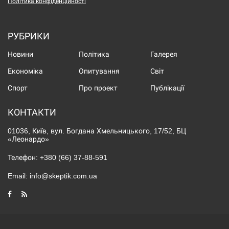
Політика конфіденційності
РУБРИКИ
Новини
Політика
Галерея
Економіка
Опитування
Світ
Спорт
Про проект
Публікації
КОНТАКТИ
01036, Київ, вул. Богдана Хмельницького, 17/52, БЦ
«Леонардо»
Телефон:
+380 (66) 37-88-591
Email:
info@skeptik.com.ua