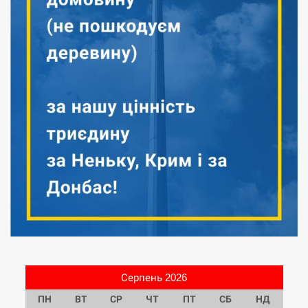
Серпень 2026
ПН
ВТ
СР
ЧТ
ПТ
СБ
НД