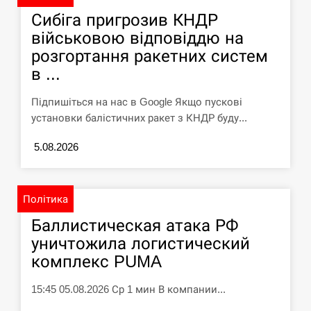
Сибіга пригрозив КНДР
військовою відповіддю на
розгортання ракетних систем
в ...
Підпишіться на нас в Google Якщо пускові
установки балістичних ракет з КНДР буду...
5.08.2026
Політика
Баллистическая атака РФ
уничтожила логистический
комплекс PUMA
15:45 05.08.2026 Ср 1 мин В компании...