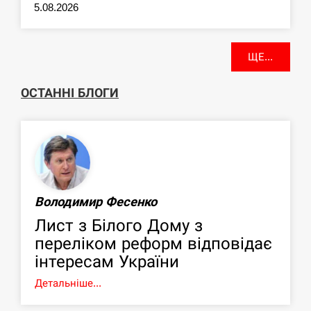
5.08.2026
ЩЕ...
ОСТАННІ БЛОГИ
Володимир Фесенко
Лист з Білого Дому з
переліком реформ відповідає
інтересам України
Детальніше...