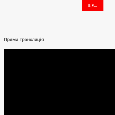
ЩЕ...
Пряма трансляція