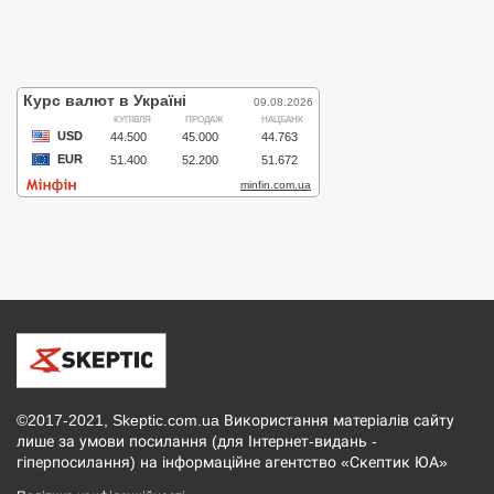
©2017-2021, Skeptic.com.ua Використання матеріалів сайту
лише за умови посилання (для Інтернет-видань -
гіперпосилання) на інформаційне агентство «Скептик ЮА»