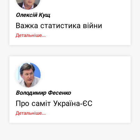
Олексій Кущ
Важка статистика війни
Детальніше...
Володимир Фесенко
Про саміт Україна-ЄС
Детальніше...