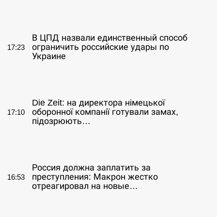
СЕРПЕНЬ
В ЦПД назвали единственный способ
ограничить российские удары по
17:23
Украине
СЕРПЕНЬ
Die Zeit: на директора німецької
оборонної компанії готували замах,
17:10
підозрюють…
СЕРПЕНЬ
Россия должна заплатить за
преступления: Макрон жестко
16:53
отреагировал на новые…
СЕРПЕНЬ