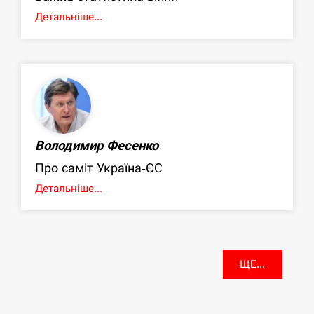
Детальніше...
Володимир Фесенко
Про саміт Україна-ЄС
Детальніше...
ЩЕ...