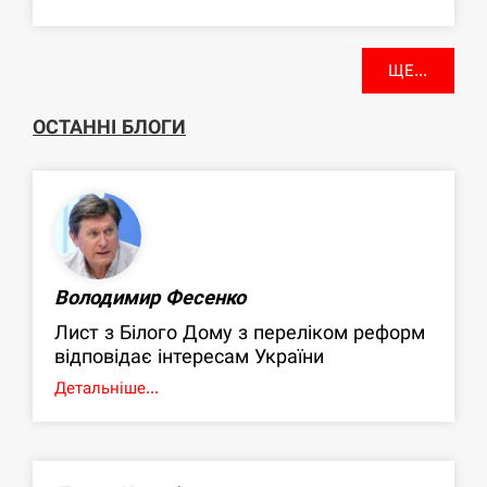
ЩЕ...
ОСТАННІ БЛОГИ
Володимир Фесенко
Лист з Білого Дому з переліком реформ
відповідає інтересам України
Детальніше...