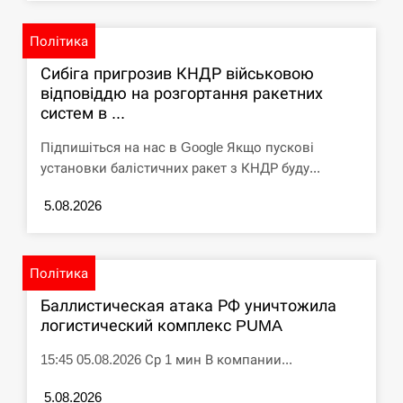
Політика
Сибіга пригрозив КНДР військовою
відповіддю на розгортання ракетних
систем в ...
Підпишіться на нас в Google Якщо пускові
установки балістичних ракет з КНДР буду...
5.08.2026
Політика
Баллистическая атака РФ уничтожила
логистический комплекс PUMA
15:45 05.08.2026 Ср 1 мин В компании...
5.08.2026