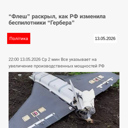
СЕРПЕНЬ
“Флеш” раскрыл, как РФ изменила
У Німеччині удар блискавки розділив навпіл
15:40
беспилотники “Гербера”
місто в Баварії
СЕРПЕНЬ
Політика
13.05.2026
Пытки военнообязанного на Закарпатье:
15:23
работнику ТЦК грозит тюрьма
22:00 13.05.2026 Ср 2 мин Все указывает на
увеличение производственных мощностей РФ
СЕРПЕНЬ
Іспанія попросила партнерів не критикувати
15:10
Марокко через міграційну кризу –…
СЕРПЕНЬ
РФ провела новий раунд таємних зустрічей з
15:00
Європою щодо війни…