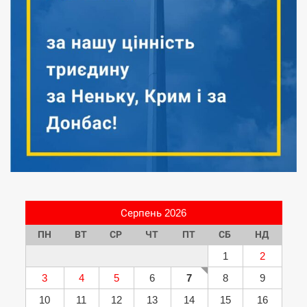
Серпень 2026
ПН
ВТ
СР
ЧТ
ПТ
СБ
НД
1
2
3
4
5
6
7
8
9
10
11
12
13
14
15
16