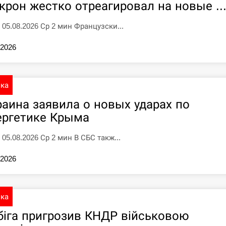
крон жестко отреагировал на новые ..
5 05.08.2026 Ср 2 мин Французски...
.2026
ика
раина заявила о новых ударах по
ергетике Крыма
 05.08.2026 Ср 2 мин В СБС такж...
.2026
ика
біга пригрозив КНДР військовою