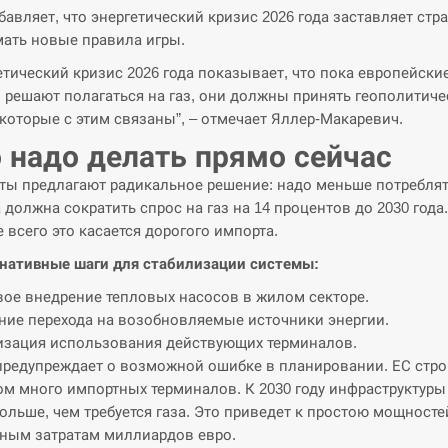
бавляет, что энергетический кризис 2026 года заставляет стр
ать новые правила игры.
етический кризис 2026 года показывает, что пока европейски
 решают полагаться на газ, они должны принять геополитиче
 которые с этим связаны”, – отмечает Яллер-Макаревич.
 надо делать прямо сейчас
ты предлагают радикальное решение: надо меньше потреблят
 должна сократить спрос на газ на 14 процентов до 2030 года.
 всего это касается дорогого импорта.
нативные шаги для стабилизации системы:
ое внедрение тепловых насосов в жилом секторе.
ние перехода на возобновляемые источники энергии.
зация использования действующих терминалов.
предупреждает о возможной ошибке в планировании. ЕС стро
м много импортных терминалов. К 2030 году инфраструктуры
больше, чем требуется газа. Это приведет к простою мощносте
ным затратам миллиардов евро.