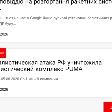
дповіддю на розгортання ракетних сис
.
ишіться на нас в Google Якщо пускові установки балістичних 
Р буду...
.2026
ика
ллистическая атака РФ уничтожила
гистический комплекс PUMA
 05.08.2026 Ср 1 мин В компании...
.2026
Щ