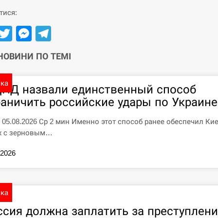
тися:
Facebook
Twitter
Messenger
Telegram
 НОВИНИ ПО ТЕМІ
ика
ЦПД назвали единственный способ
раничить российские удары по Украине
7 05.08.2026 Ср 2 мин Именно этот способ ранее обеспечил Ки
х с зерновым…
.2026
ика
ссия должна заплатить за преступлени