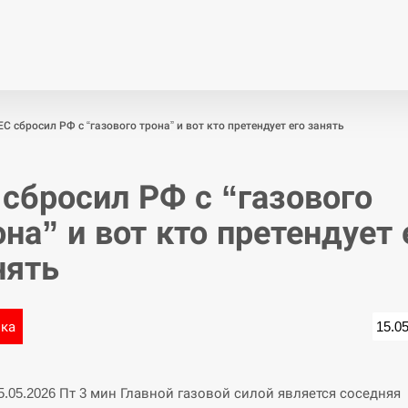
Економіка
Світ
Спор
ЕС сбросил РФ с “газового трона” и вот кто претендует его занять
 сбросил РФ с “газового
она” и вот кто претендует 
нять
ика
15.0
15.05.2026 Пт 3 мин Главной газовой силой является соседняя