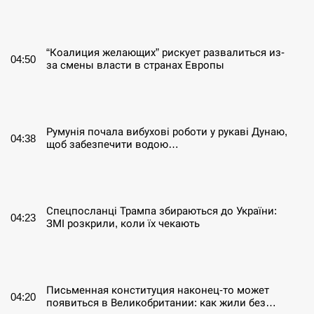
СЕРПЕНЬ
“Коалиция желающих” рискует развалиться из-
04:50
за смены власти в странах Европы
СЕРПЕНЬ
Румунія почала вибухові роботи у рукаві Дунаю,
04:38
щоб забезпечити водою…
СЕРПЕНЬ
Спецпосланці Трампа збираються до України:
04:23
ЗМІ розкрили, коли їх чекають
СЕРПЕНЬ
Письменная конституция наконец-то может
04:20
появиться в Великобритании: как жили без…