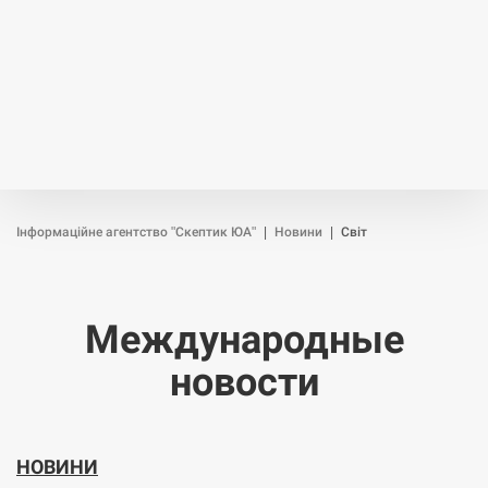
Інформаційне агентство "Скептик ЮА"
|
Новини
|
Світ
Международные
новости
НОВИНИ