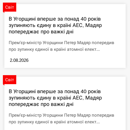
владельцам следует знать…
Світ
ЩЕ...
В Угорщині вперше за понад 40 років
зупиняють єдину в країні АЕС, Мадяр
попереджає про важкі дні
Прем’єр-міністр Угорщини Петер Мадяр попередив
про зупинку єдиної в країні атомної елект...
2.08.2026
Світ
В Угорщині вперше за понад 40 років
зупиняють єдину в країні АЕС, Мадяр
попереджає про важкі дні
Прем’єр-міністр Угорщини Петер Мадяр попередив
про зупинку єдиної в країні атомної елект...