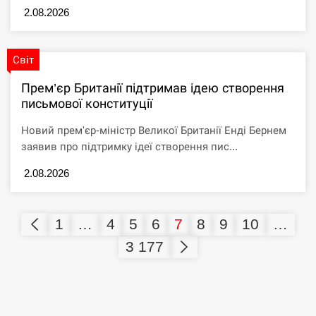
2.08.2026
Світ
Прем’єр Британії підтримав ідею створення
письмової конституції
Новий прем'єр-міністр Великої Британії Енді Бернем
заявив про підтримку ідеї створення пис...
2.08.2026
1
…
4
5
6
7
8
9
10
…
3 177