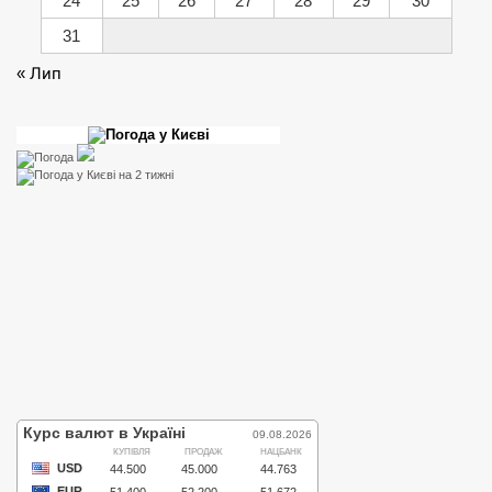
24
25
26
27
28
29
30
31
« Лип