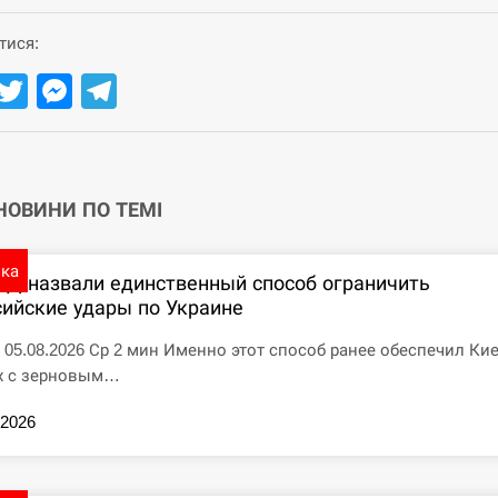
тися:
Facebook
Twitter
Messenger
Telegram
 НОВИНИ ПО ТЕМІ
ика
ПД назвали единственный способ ограничить
сийские удары по Украине
7 05.08.2026 Ср 2 мин Именно этот способ ранее обеспечил Ки
х с зерновым…
.2026