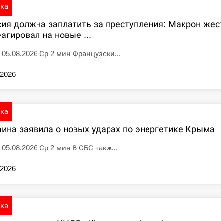
ика
сия должна заплатить за преступления: Макрон жес
агировал на новые ...
5 05.08.2026 Ср 2 мин Французски...
.2026
ика
аина заявила о новых ударах по энергетике Крыма
 05.08.2026 Ср 2 мин В СБС такж...
.2026
ика