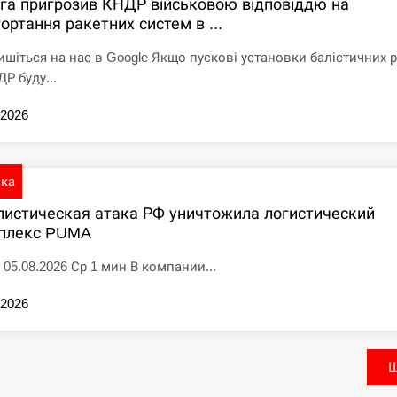
іга пригрозив КНДР військовою відповіддю на
ортання ракетних систем в ...
ишіться на нас в Google Якщо пускові установки балістичних 
Р буду...
.2026
ика
листическая атака РФ уничтожила логистический
плекс PUMA
 05.08.2026 Ср 1 мин В компании...
.2026
Щ