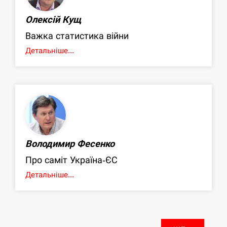
Олексій Кущ
Важка статистика війни
Детальніше...
Володимир Фесенко
Про саміт Україна-ЄС
Детальніше...