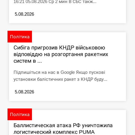
16:21 05.08.2026 Ср 2 мин В СБС такж...
5.08.2026
Політика
Сибіга пригрозив КНДР військовою
відповіддю на розгортання ракетних
систем в ...
Підпишіться на нас в Google Якщо пускові
установки балістичних ракет з КНДР буду...
5.08.2026
Політика
Баллистическая атака РФ уничтожила
логистический комплекс PUMA