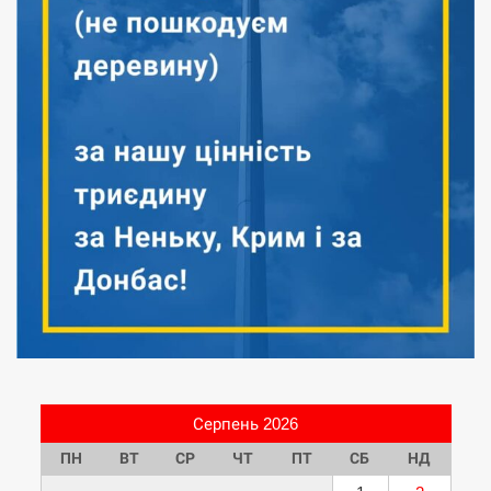
Серпень 2026
ПН
ВТ
СР
ЧТ
ПТ
СБ
НД