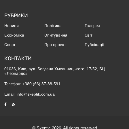
РУБРИКИ
Новини
Політика
Галерея
Економіка
Опитування
Світ
Спорт
Про проект
Публікації
КОНТАКТИ
01036, Київ, вул. Богдана Хмельницького, 17/52, БЦ
«Леонардо»
Телефон:
+380 (66) 37-88-591
Email:
info@skeptik.com.ua
© Skeptic 2026. All rights reserved