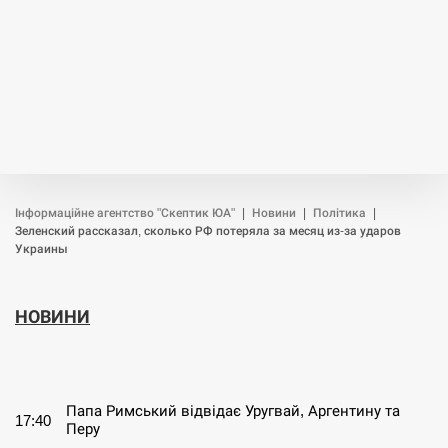
Інформаційне агентство "Скептик ЮА"
|
Новини
|
Політика
|
Зеленский рассказал, сколько РФ потеряла за месяц из-за ударов
Украины
НОВИНИ
СЕРПЕНЬ
Папа Римський відвідає Уругвай, Аргентину та
17:40
Перу