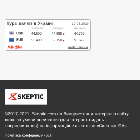
©2017-2021, Skeptic.com.ua Використання матеріалів сайту
лише за умови посилання (для Інтернет-видань -
гіперпосилання) на інформаційне агентство «Скептик ЮА»
Політика конфіденційності