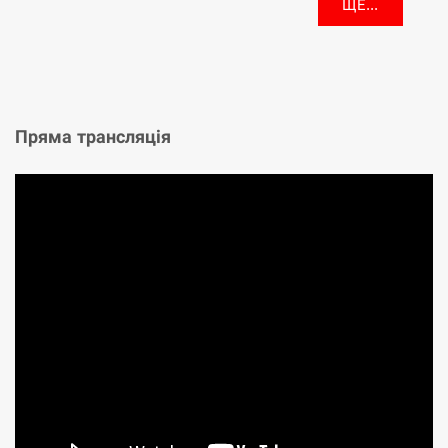
ЩЕ...
Пряма трансляція