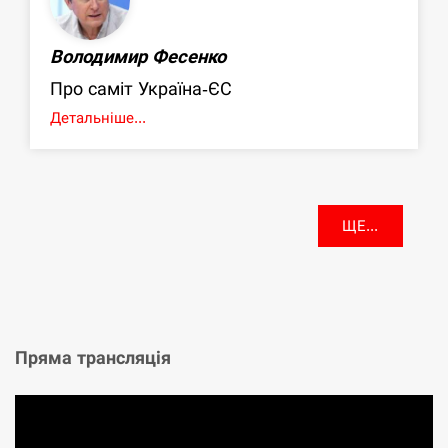
Володимир Фесенко
Про саміт Україна-ЄС
Детальніше...
ЩЕ...
Пряма трансляція