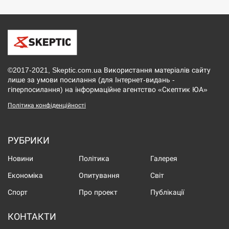
©2017-2021, Skeptic.com.ua Використання матеріалів сайту
лише за умови посилання (для Інтернет-видань -
гіперпосилання) на інформаційне агентство «Скептик ЮА»
Політика конфіденційності
РУБРИКИ
Новини
Політика
Галерея
Економіка
Опитування
Світ
Спорт
Про проект
Публікації
КОНТАКТИ