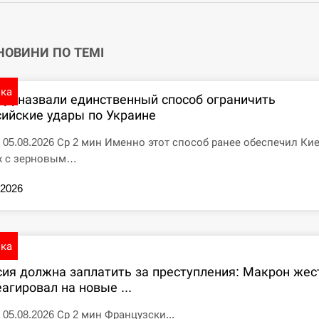
 НОВИНИ ПО ТЕМІ
ика
ПД назвали единственный способ ограничить
сийские удары по Украине
7 05.08.2026 Ср 2 мин Именно этот способ ранее обеспечил Ки
х с зерновым…
.2026
ика
сия должна заплатить за преступления: Макрон жес
агировал на новые ...
5 05.08.2026 Ср 2 мин Французски...