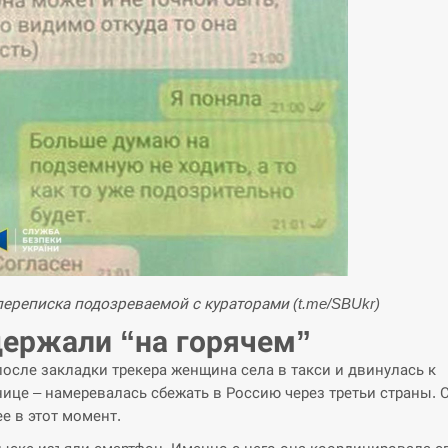
переписка подозреваемой с кураторами (t.me/SBUkr)
ержали “на горячем”
после закладки трекера женщина села в такси и двинулась к
нице – намеревалась сбежать в Россию через третьи страны. 
ее в этот момент.