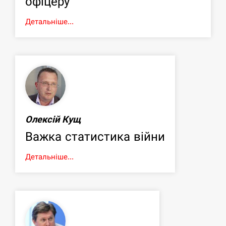
офіцеру
Детальніше...
Олексій Кущ
Важка статистика війни
Детальніше...