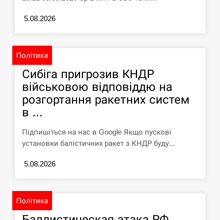
5.08.2026
Політика
Сибіга пригрозив КНДР
військовою відповіддю на
розгортання ракетних систем
в ...
Підпишіться на нас в Google Якщо пускові
установки балістичних ракет з КНДР буду...
5.08.2026
Політика
Баллистическая атака РФ