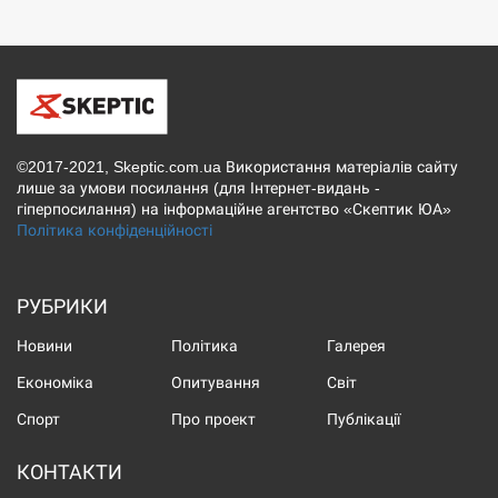
©2017-2021, Skeptic.com.ua Використання матеріалів сайту
лише за умови посилання (для Інтернет-видань -
гіперпосилання) на інформаційне агентство «Скептик ЮА»
Політика конфіденційності
РУБРИКИ
Новини
Політика
Галерея
Економіка
Опитування
Світ
Спорт
Про проект
Публікації
КОНТАКТИ