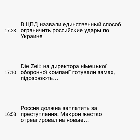
СЕРПЕНЬ
В ЦПД назвали единственный способ
ограничить российские удары по
17:23
Украине
СЕРПЕНЬ
Die Zeit: на директора німецької
оборонної компанії готували замах,
17:10
підозрюють…
СЕРПЕНЬ
Россия должна заплатить за
преступления: Макрон жестко
16:53
отреагировал на новые…
СЕРПЕНЬ