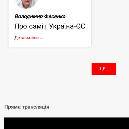
Володимир Фесенко
Про саміт Україна-ЄС
Детальніше...
ЩЕ...
Пряма трансляція