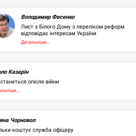
Володимир Фесенко
Лист з Білого Дому з переліком реформ
відповідає інтересам України
Детальніше...
ло Казарін
станеться опісля війни
льніше...
яна Чорновол
льки коштує служба офіцеру