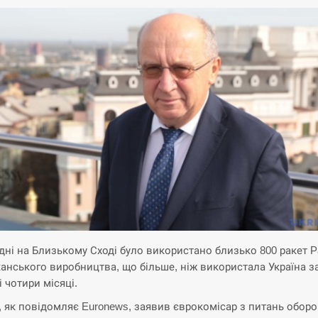
 дні на Близькому Сході було використано близько 800 ракет Pa
анського виробництва, що більше, ніж використала Україна з
 чотири місяці.
, як повідомляє Euronews, заявив єврокомісар з питань обор