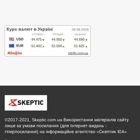
©2017-2021, Skeptic.com.ua Використання матеріалів сайту
лише за умови посилання (для Інтернет-видань -
гіперпосилання) на інформаційне агентство «Скептик ЮА»