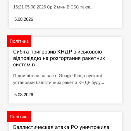
16:21 05.08.2026 Ср 2 мин В СБС такж...
5.08.2026
Політика
Сибіга пригрозив КНДР військовою
відповіддю на розгортання ракетних
систем в ...
Підпишіться на нас в Google Якщо пускові
установки балістичних ракет з КНДР буду...
5.08.2026
Політика
Баллистическая атака РФ уничтожила