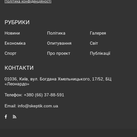
Політика конфіденційності
РУБРИКИ
Новини
Політика
Галерея
Економіка
Опитування
Світ
Спорт
Про проект
Публікації
КОНТАКТИ
01036, Київ, вул. Богдана Хмельницького, 17/52, БЦ
«Леонардо»
Телефон:
+380 (66) 37-88-591
Email:
info@skeptik.com.ua