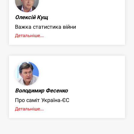
Олексій Кущ
Важка статистика війни
Детальніше...
Володимир Фесенко
Про саміт Україна-ЄС
Детальніше...