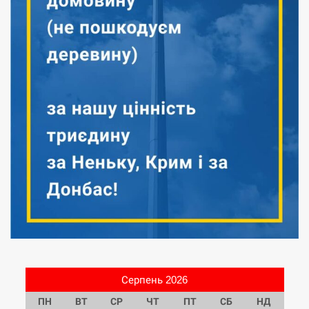
Серпень 2026
ПН
ВТ
СР
ЧТ
ПТ
СБ
НД