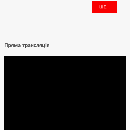
ЩЕ...
Пряма трансляція