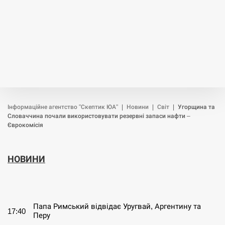
Інформаційне агентство "Скептик ЮА"
|
Новини
|
Світ
|
Угорщина та
Словаччина почали використовувати резервні запаси нафти –
Єврокомісія
НОВИНИ
СЕРПЕНЬ
Папа Римський відвідає Уругвай, Аргентину та
17:40
Перу