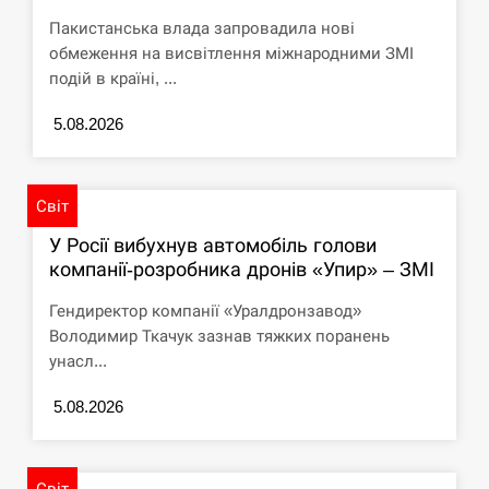
Пакистанська влада запровадила нові
обмеження на висвітлення міжнародними ЗМІ
подій в країні, ...
5.08.2026
Світ
У Росії вибухнув автомобіль голови
компанії-розробника дронів «Упир» – ЗМІ
Гендиректор компанії «Уралдронзавод»
Володимир Ткачук зазнав тяжких поранень
унасл...
5.08.2026
Світ