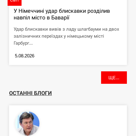
У Німеччині удар блискавки розділив
навпіл місто в Баварії
Удар блискавки вивів з ладу шлагбауми на двох
залізничних переїздах у німецькому місті
Гарбург...
5.08.2026
ЩЕ...
ОСТАННІ БЛОГИ