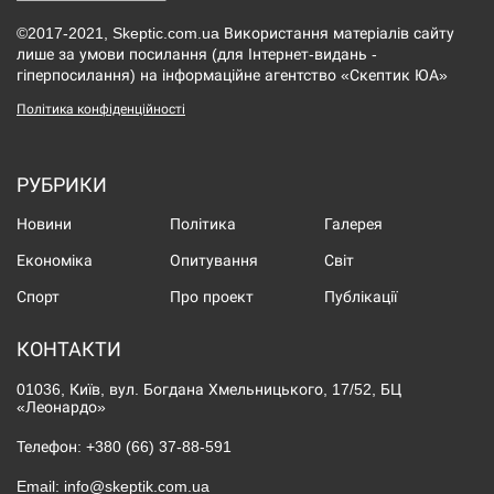
©2017-2021, Skeptic.com.ua Використання матеріалів сайту
лише за умови посилання (для Інтернет-видань -
гіперпосилання) на інформаційне агентство «Скептик ЮА»
Політика конфіденційності
РУБРИКИ
Новини
Політика
Галерея
Економіка
Опитування
Світ
Спорт
Про проект
Публікації
КОНТАКТИ
01036, Київ, вул. Богдана Хмельницького, 17/52, БЦ
«Леонардо»
Телефон:
+380 (66) 37-88-591
Email:
info@skeptik.com.ua