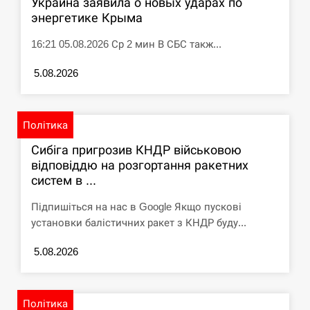
Украина заявила о новых ударах по
энергетике Крыма
16:21 05.08.2026 Ср 2 мин В СБС такж...
5.08.2026
Політика
Сибіга пригрозив КНДР військовою
відповіддю на розгортання ракетних
систем в ...
Підпишіться на нас в Google Якщо пускові
установки балістичних ракет з КНДР буду...
5.08.2026
Політика