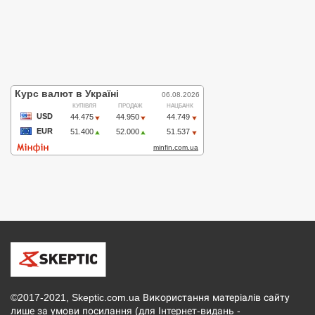
©2017-2021, Skeptic.com.ua Використання матеріалів сайту
лише за умови посилання (для Інтернет-видань -