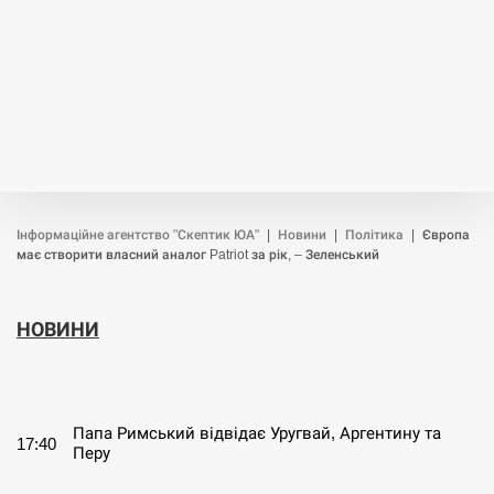
Інформаційне агентство "Скептик ЮА"
|
Новини
|
Політика
|
Європа
має створити власний аналог Patriot за рік, – Зеленський
НОВИНИ
СЕРПЕНЬ
Папа Римський відвідає Уругвай, Аргентину та
17:40
Перу