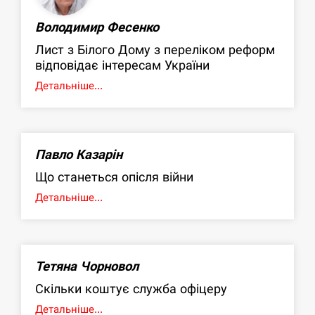
Володимир Фесенко
Лист з Білого Дому з переліком реформ
відповідає інтересам України
Детальніше...
Павло Казарін
Що станеться опісля війни
Детальніше...
Тетяна Чорновол
Скільки коштує служба офіцеру
Детальніше...