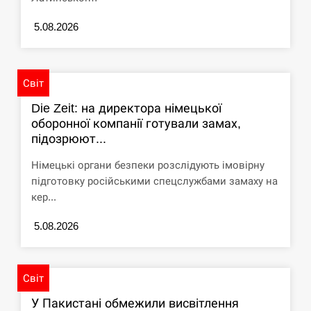
5.08.2026
Світ
Die Zeit: на директора німецької
оборонної компанії готували замах,
підозрюют...
Німецькі органи безпеки розслідують імовірну
підготовку російськими спецслужбами замаху на
кер...
5.08.2026
Світ
У Пакистані обмежили висвітлення