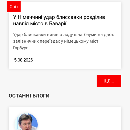
Світ
У Німеччині удар блискавки розділив
навпіл місто в Баварії
Удар блискавки вивів з ладу шлагбауми на двох
залізничних переїздах у німецькому місті
Гарбург...
5.08.2026
ЩЕ...
ОСТАННІ БЛОГИ