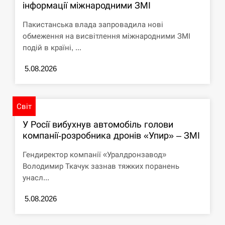
інформації міжнародними ЗМІ
Пакистанська влада запровадила нові
обмеження на висвітлення міжнародними ЗМІ
подій в країні, ...
5.08.2026
Світ
У Росії вибухнув автомобіль голови
компанії-розробника дронів «Упир» – ЗМІ
Гендиректор компанії «Уралдронзавод»
Володимир Ткачук зазнав тяжких поранень
унасл...
5.08.2026