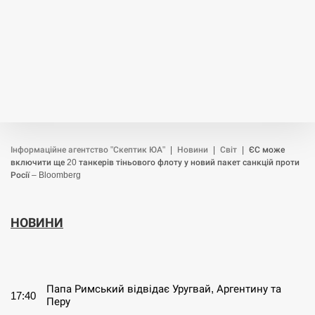
Інформаційне агентство "Скептик ЮА"
|
Новини
|
Світ
|
ЄС може
включити ще 20 танкерів тіньового флоту у новий пакет санкцій проти
Росії – Bloomberg
НОВИНИ
СЕРПЕНЬ
Папа Римський відвідає Уругвай, Аргентину та
17:40
Перу