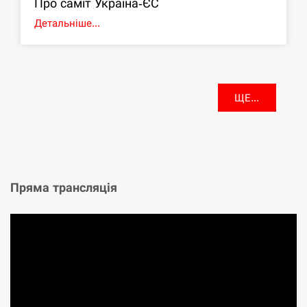
Про саміт Україна-ЄС
Детальніше...
ЩЕ...
Пряма трансляція