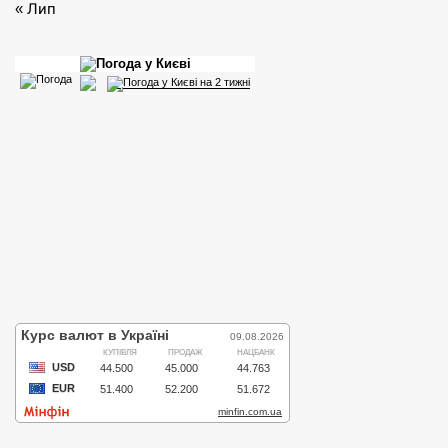
« Лип