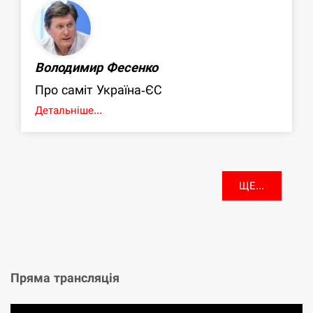
Володимир Фесенко
Про саміт Україна-ЄС
Детальніше...
ЩЕ...
Пряма трансляція