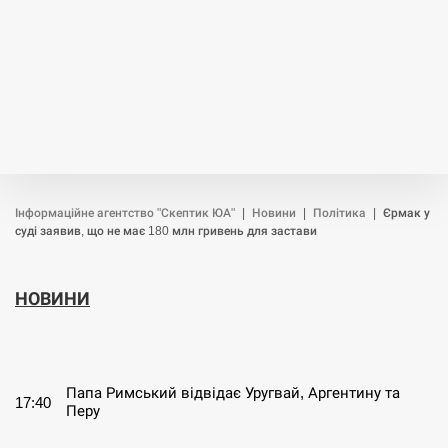
Інформаційне агентство "Скептик ЮА"
|
Новини
|
Політика
|
Єрмак у
суді заявив, що не має 180 млн гривень для застави
НОВИНИ
СЕРПЕНЬ
Папа Римський відвідає Уругвай, Аргентину та
17:40
Перу