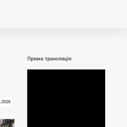
т
Публікації
Опитування
Пряма трансляція
6.2026