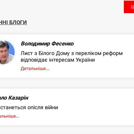
Щ
ННІ БЛОГИ
Володимир Фесенко
Лист з Білого Дому з переліком реформ
відповідає інтересам України
Детальніше...
ло Казарін
станеться опісля війни
льніше...