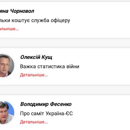
яна Чорновол
льки коштує служба офіцеру
льніше...
Олексій Кущ
Важка статистика війни
Детальніше...
Володимир Фесенко
Про саміт Україна-ЄС
Детальніше...