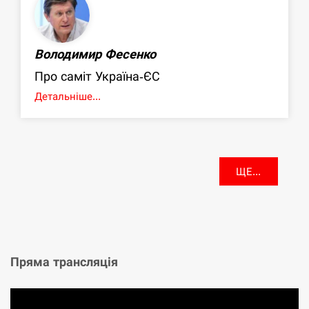
Володимир Фесенко
Про саміт Україна-ЄС
Детальніше...
ЩЕ...
Пряма трансляція