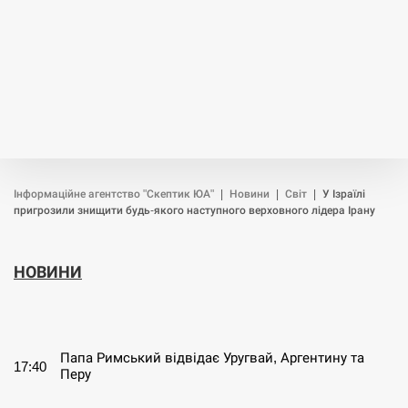
Інформаційне агентство "Скептик ЮА"
|
Новини
|
Світ
|
У Ізраїлі
пригрозили знищити будь-якого наступного верховного лідера Ірану
НОВИНИ
СЕРПЕНЬ
Папа Римський відвідає Уругвай, Аргентину та
17:40
Перу