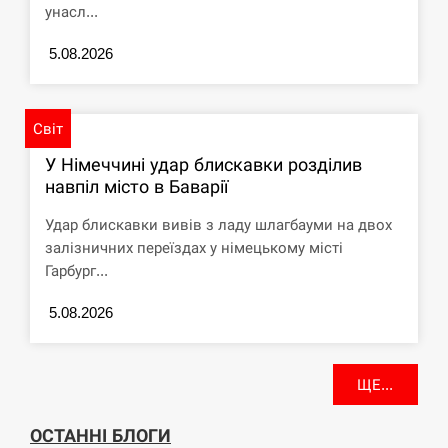
унасл...
5.08.2026
Світ
У Німеччині удар блискавки розділив
навпіл місто в Баварії
Удар блискавки вивів з ладу шлагбауми на двох
залізничних переїздах у німецькому місті
Гарбург...
5.08.2026
ЩЕ...
ОСТАННІ БЛОГИ