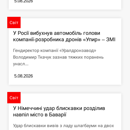
5.08.2026
Світ
У Росії вибухнув автомобіль голови
компанії-розробника дронів «Упир» – ЗМІ
Гендиректор компанії «Уралдронзавод»
Володимир Ткачук зазнав тяжких поранень
унасл...
5.08.2026
Світ
У Німеччині удар блискавки розділив
навпіл місто в Баварії
Удар блискавки вивів з ладу шлагбауми на двох