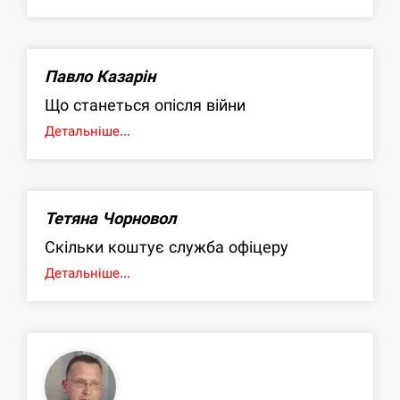
Павло Казарін
Що станеться опісля війни
Детальніше...
Тетяна Чорновол
Скільки коштує служба офіцеру
Детальніше...