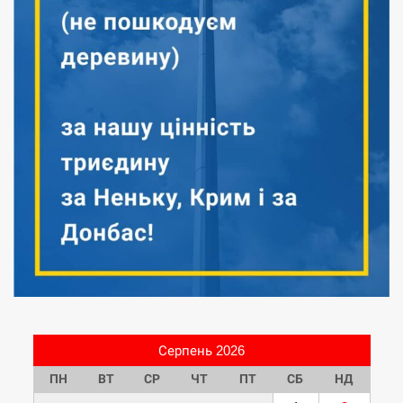
Серпень 2026
ПН
ВТ
СР
ЧТ
ПТ
СБ
НД