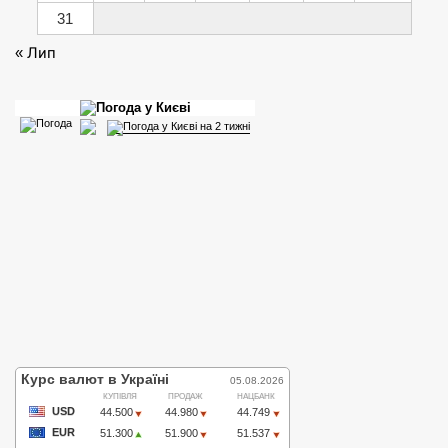
31
« Лип