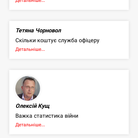
Детальніше...
Тетяна Чорновол
Скільки коштує служба офіцеру
Детальніше...
Олексій Кущ
Важка статистика війни
Детальніше...