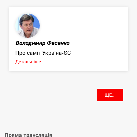
Володимир Фесенко
Про саміт Україна-ЄС
Детальніше...
ЩЕ...
Пряма трансляція