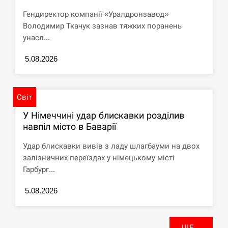
Гендиректор компанії «Уралдронзавод»
Володимир Ткачук зазнав тяжких поранень
унасл...
5.08.2026
Світ
У Німеччині удар блискавки розділив
навпіл місто в Баварії
Удар блискавки вивів з ладу шлагбауми на двох
залізничних переїздах у німецькому місті
Гарбург...
5.08.2026
ЩЕ...