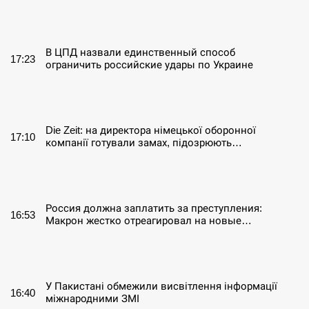
СЕРПЕНЬ
В ЦПД назвали единственный способ
17:23
ограничить российские удары по Украине
СЕРПЕНЬ
Die Zeit: на директора німецької оборонної
17:10
компанії готували замах, підозрюють…
СЕРПЕНЬ
Россия должна заплатить за преступления:
16:53
Макрон жестко отреагировал на новые…
СЕРПЕНЬ
У Пакистані обмежили висвітлення інформації
16:40
міжнародними ЗМІ