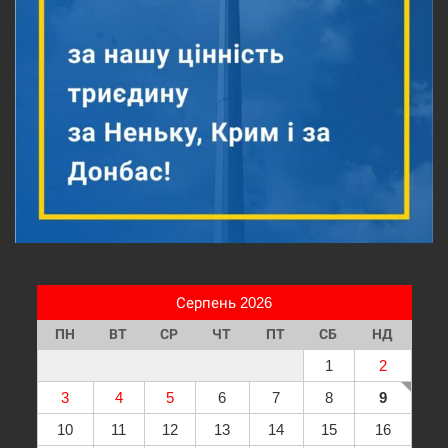
Серпень 2026
ПН
ВТ
СР
ЧТ
ПТ
СБ
НД
1
2
3
4
5
6
7
8
9
10
11
12
13
14
15
16