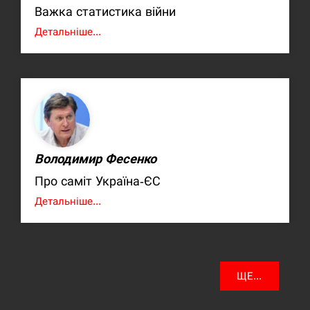
Важка статистика війни
Детальніше...
Володимир Фесенко
Про саміт Україна-ЄС
Детальніше...
ЩЕ...