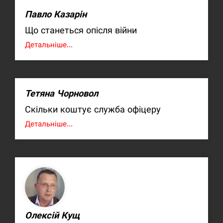
Павло Казарін
Що станеться опісля війни
Детальніше...
Тетяна Чорновол
Скільки коштує служба офіцеру
Детальніше...
Олексій Кущ