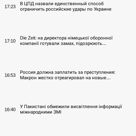
В ЦПД назвали единственный способ
17:23
ограничить российские удары по Украине
СЕРПЕНЬ
Die Zeit: на директора німецької оборонної
17:10
компанії готували замах, підозрюють…
СЕРПЕНЬ
Россия должна заплатить за преступления:
16:53
Макрон жестко отреагировал на новые…
СЕРПЕНЬ
У Пакистані обмежили висвітлення інформації
16:40
міжнародними ЗМІ
СЕРПЕНЬ