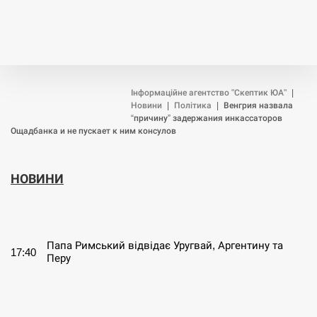
Інформаційне агентство "Скептик ЮА"
|
Новини
|
Політика
|
Венгрия назвала
“причину” задержания инкассаторов
Ощадбанка и не пускает к ним консулов
НОВИНИ
СЕРПЕНЬ
Папа Римський відвідає Уругвай, Аргентину та
17:40
Перу
СЕРПЕНЬ