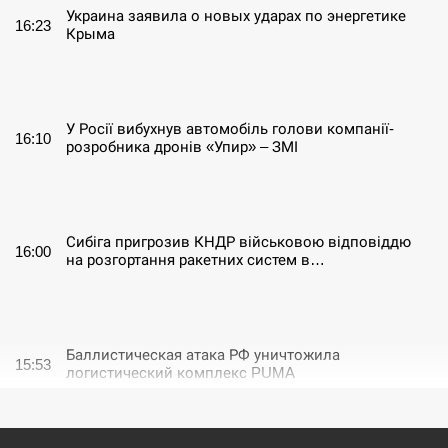
Украина заявила о новых ударах по энергетике
16:23
Крыма
СЕРПЕНЬ
У Росії вибухнув автомобіль голови компанії-
16:10
розробника дронів «Упир» – ЗМІ
СЕРПЕНЬ
Сибіга пригрозив КНДР військовою відповіддю
16:00
на розгортання ракетних систем в…
СЕРПЕНЬ
Баллистическая атака РФ уничтожила
15:53
логистический комплекс PUMA
СЕРПЕНЬ