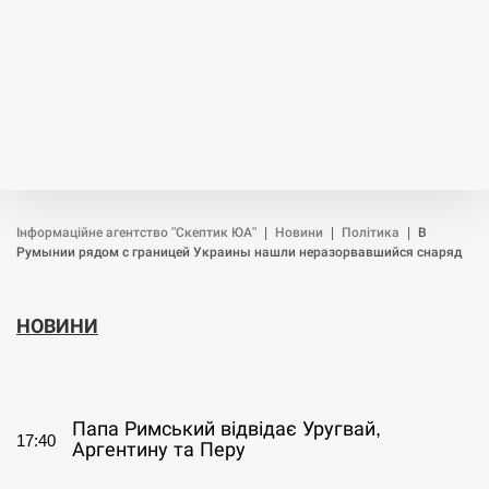
Інформаційне агентство "Скептик ЮА"
|
Новини
|
Політика
|
В
Румынии рядом с границей Украины нашли неразорвавшийся снаряд
НОВИНИ
СЕРПЕНЬ
Папа Римський відвідає Уругвай,
17:40
Аргентину та Перу