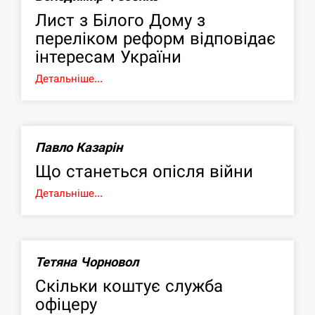
Лист з Білого Дому з
переліком реформ відповідає
інтересам України
Детальніше...
Павло Казарін
Що станеться опісля війни
Детальніше...
Тетяна Чорновол
Скільки коштує служба
офіцеру