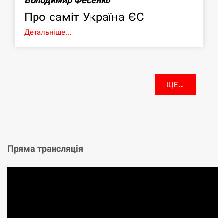
Володимир Фесенко
Про саміт Україна-ЄС
Детальніше...
ЩЕ...
Пряма трансляція