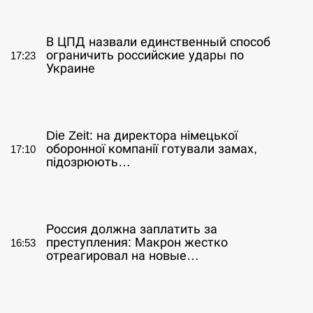
СЕРПЕНЬ
В ЦПД назвали единственный способ
ограничить российские удары по
17:23
Украине
СЕРПЕНЬ
Die Zeit: на директора німецької
оборонної компанії готували замах,
17:10
підозрюють…
СЕРПЕНЬ
Россия должна заплатить за
преступления: Макрон жестко
16:53
отреагировал на новые…
СЕРПЕНЬ