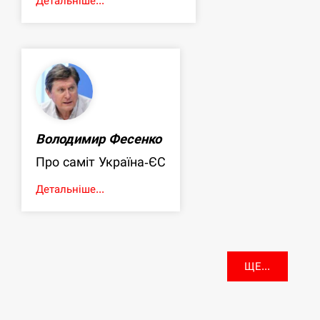
Детальніше...
Володимир Фесенко
Про саміт Україна-ЄС
Детальніше...
ЩЕ...