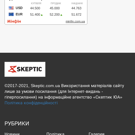
©2017-2021, Skeptic.com.ua Використання матеріалів сайту
лише за умови посилання (для Інтернет-видань -
гіперпосилання) на інформаційне агентство «Скептик ЮА»
Політика конфіденційності
РУБРИКИ
Новини
Політика
Галерея