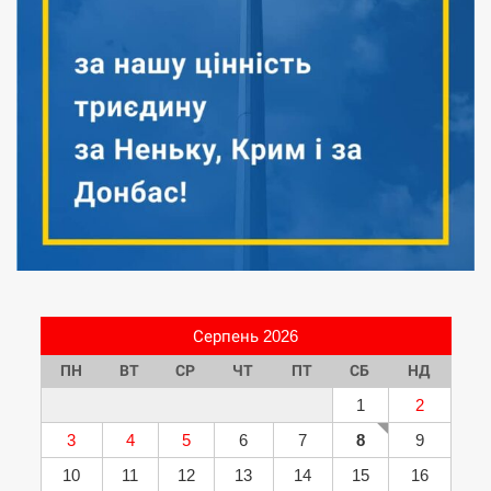
Серпень 2026
ПН
ВТ
СР
ЧТ
ПТ
СБ
НД
1
2
3
4
5
6
7
8
9
10
11
12
13
14
15
16