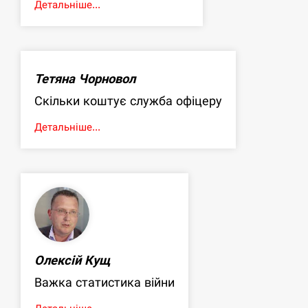
Детальніше...
Тетяна Чорновол
Скільки коштує служба офіцеру
Детальніше...
Олексій Кущ
Важка статистика війни