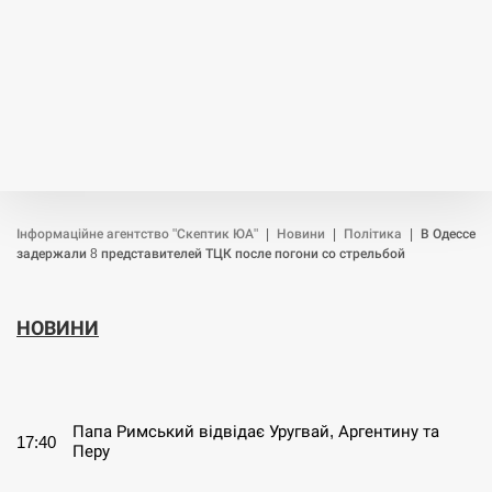
Інформаційне агентство "Скептик ЮА"
|
Новини
|
Політика
|
В Одессе
задержали 8 представителей ТЦК после погони со стрельбой
НОВИНИ
СЕРПЕНЬ
Папа Римський відвідає Уругвай, Аргентину та
17:40
Перу