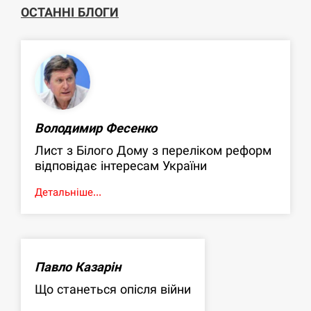
ОСТАННІ БЛОГИ
Володимир Фесенко
Лист з Білого Дому з переліком реформ
відповідає інтересам України
Детальніше...
Павло Казарін
Що станеться опісля війни