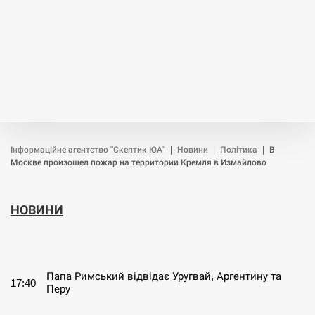
Інформаційне агентство "Скептик ЮА"
|
Новини
|
Політика
|
В
Москве произошел пожар на территории Кремля в Измайлово
НОВИНИ
СЕРПЕНЬ
Папа Римський відвідає Уругвай, Аргентину та
17:40
Перу