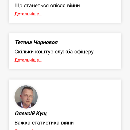
Що станеться опісля війни
Детальніше...
Тетяна Чорновол
Скільки коштує служба офіцеру
Детальніше...
Олексій Кущ
Важка статистика війни