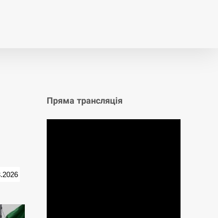
т
Публікації
Опитування
Пряма трансляція
3.2026