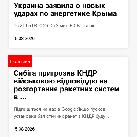
Украина заявила о новых
ударах по энергетике Крыма
16:21 05.08.2026 Ср 2 мин В СБС такж...
5.08.2026
Політика
Сибіга пригрозив КНДР
військовою відповіддю на
розгортання ракетних систем
в ...
Підпишіться на нас в Google Якщо пускові
установки балістичних ракет з КНДР буду...
5.08.2026