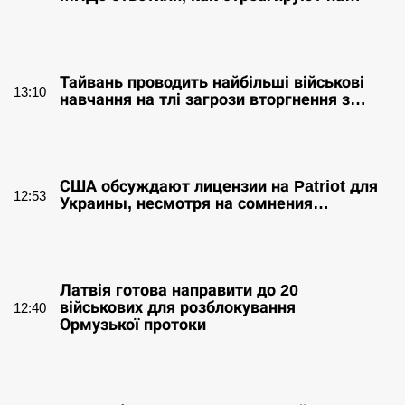
СЕРПЕНЬ
Тайвань проводить найбільші військові
13:10
навчання на тлі загрози вторгнення з…
СЕРПЕНЬ
США обсуждают лицензии на Patriot для
12:53
Украины, несмотря на сомнения…
СЕРПЕНЬ
Латвія готова направити до 20
військових для розблокування
12:40
Ормузької протоки
СЕРПЕНЬ