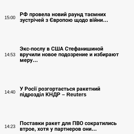
СЕРПЕНЬ
РФ провела новий раунд таємних
15:00
зустрічей з Європою щодо війни…
СЕРПЕНЬ
Экс-послу в США Стефанишиной
вручили новое подозрение и избирают
14:53
меру…
СЕРПЕНЬ
У Росії розгортається ракетний
14:40
підрозділ КНДР – Reuters
СЕРПЕНЬ
Поставки ракет для ПВО сократились
14:23
втрое, хотя у партнеров они…