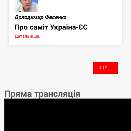
Володимир Фесенко
Про саміт Україна-ЄС
Детальніше...
ЩЕ...
Пряма трансляція