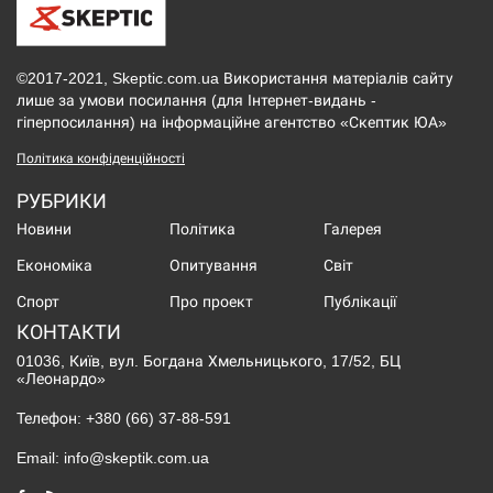
©2017-2021, Skeptic.com.ua Використання матеріалів сайту
лише за умови посилання (для Інтернет-видань -
гіперпосилання) на інформаційне агентство «Скептик ЮА»
Політика конфіденційності
РУБРИКИ
Новини
Політика
Галерея
Економіка
Опитування
Світ
Спорт
Про проект
Публікації
КОНТАКТИ
01036, Київ, вул. Богдана Хмельницького, 17/52, БЦ
«Леонардо»
Телефон:
+380 (66) 37-88-591
Email:
info@skeptik.com.ua