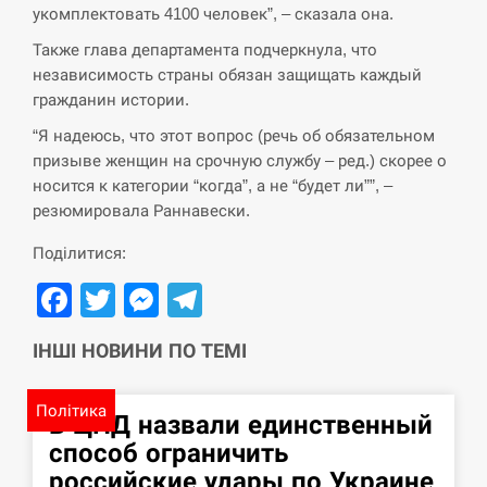
укомплектовать 4100 человек”, – сказала она.
Также глава департамента подчеркнула, что
независимость страны обязан защищать каждый
гражданин истории.
“Я надеюсь, что этот вопрос (речь об обязательном
призыве женщин на срочную службу – ред.) скорее о
носится к категории “когда”, а не “будет ли””, –
резюмировала Раннавески.
Поділитися:
Facebook
Twitter
Messenger
Telegram
ІНШІ НОВИНИ ПО ТЕМІ
Політика
В ЦПД назвали единственный
способ ограничить
российские удары по Украине