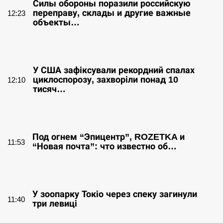
Силы обороны поразили российскую
переправу, склады и другие важные
12:23
объекты…
СЕРПЕНЬ
У США зафіксували рекордний спалах
циклоспорозу, захворіли понад 10
12:10
тисяч…
СЕРПЕНЬ
Под огнем “Эпицентр”, ROZETKA и
11:53
“Новая почта”: что известно об…
СЕРПЕНЬ
У зоопарку Токіо через спеку загинули
11:40
три левиці