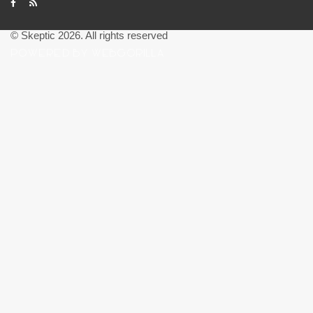
© Skeptic 2026. All rights reserved
POWERED BY WEBGORILLA