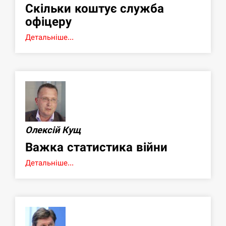
Скільки коштує служба
офіцеру
Детальніше...
Олексій Кущ
Важка статистика війни
Детальніше...