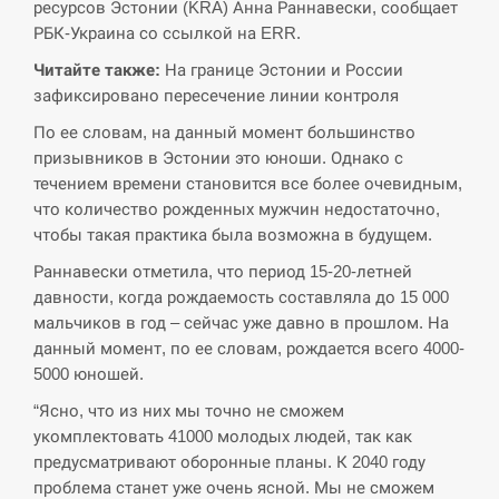
ресурсов Эстонии (KRA) Анна Раннавески, сообщает
РБК-Украина со ссылкой на ERR.
Читайте также:
На границе Эстонии и России
зафиксировано пересечение линии контроля
По ее словам, на данный момент большинство
призывников в Эстонии это юноши. Однако с
течением времени становится все более очевидным,
что количество рожденных мужчин недостаточно,
чтобы такая практика была возможна в будущем.
Раннавески отметила, что период 15-20-летней
давности, когда рождаемость составляла до 15 000
мальчиков в год – сейчас уже давно в прошлом. На
данный момент, по ее словам, рождается всего 4000-
5000 юношей.
“Ясно, что из них мы точно не сможем
укомплектовать 41000 молодых людей, так как
предусматривают оборонные планы. К 2040 году
проблема станет уже очень ясной. Мы не сможем