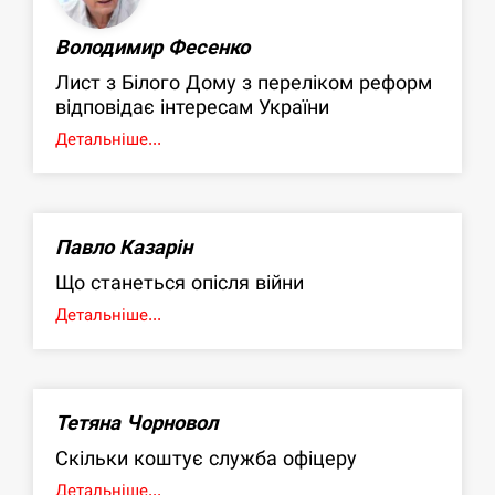
Володимир Фесенко
Лист з Білого Дому з переліком реформ
відповідає інтересам України
Детальніше...
Павло Казарін
Що станеться опісля війни
Детальніше...
Тетяна Чорновол
Скільки коштує служба офіцеру
Детальніше...