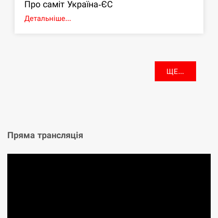
Про саміт Україна-ЄС
Детальніше...
ЩЕ...
Пряма трансляція