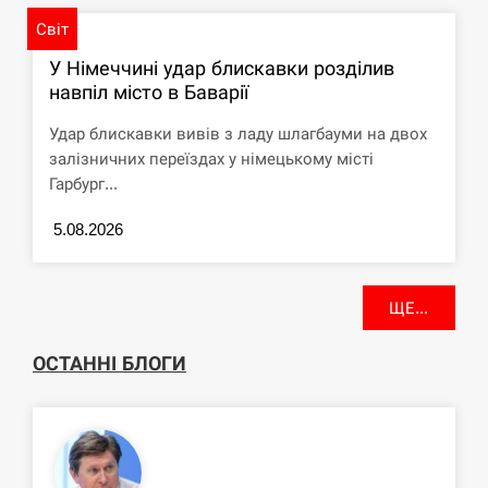
Світ
У Німеччині удар блискавки розділив
навпіл місто в Баварії
Удар блискавки вивів з ладу шлагбауми на двох
залізничних переїздах у німецькому місті
Гарбург...
5.08.2026
ЩЕ...
ОСТАННІ БЛОГИ