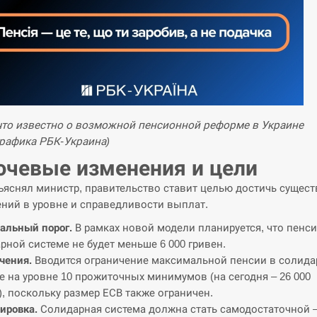
что известно о возможной пенсионной реформе в Украине
рафика РБК-Украина)
чевые изменения и цели
ъяснял министр, правительство ставит целью достичь сущес
ний в уровне и справедливости выплат.
альный порог.
В рамках новой модели планируется, что пенси
рной системе не будет меньше 6 000 гривен.
чения.
Вводится ограничение максимальной пенсии в солид
е на уровне 10 прожиточных минимумов (на сегодня – 26 000
), поскольку размер ЕСВ также ограничен.
ировка.
Солидарная система должна стать самодостаточной –