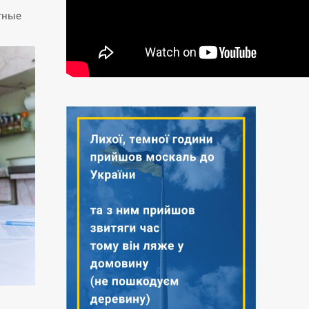
етные