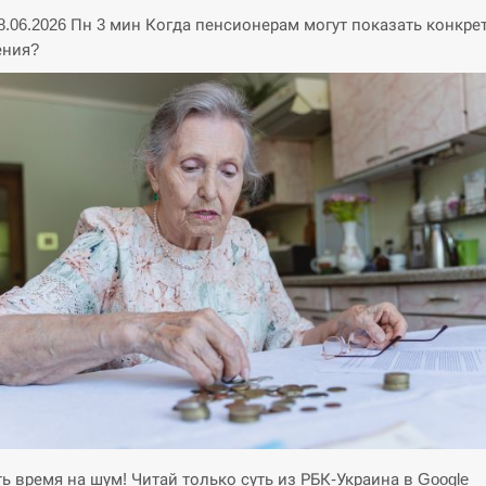
08.06.2026 Пн 3 мин Когда пенсионерам могут показать конкр
ения?
ть время на шум! Читай только суть из РБК-Украина в Google