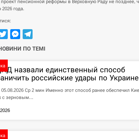
 проект пенсионной реформы в Верховную Раду не позднее, 
 2026 года.
тися:
Facebook
Twitter
Messenger
Telegram
 НОВИНИ ПО ТЕМІ
ика
ЦПД назвали единственный способ
раничить российские удары по Украине
7 05.08.2026 Ср 2 мин Именно этот способ ранее обеспечил Ки
х с зерновым…
.2026
ика