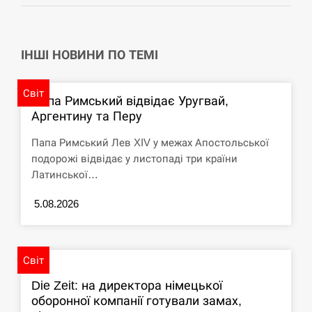
ІНШІ НОВИНИ ПО ТЕМІ
Світ
Папа Римський відвідає Уругвай,
Аргентину та Перу
Папа Римський Лев XIV у межах Апостольської
подорожі відвідає у листопаді три країни
Латинської…
5.08.2026
Світ
Die Zeit: на директора німецької
оборонної компанії готували замах,