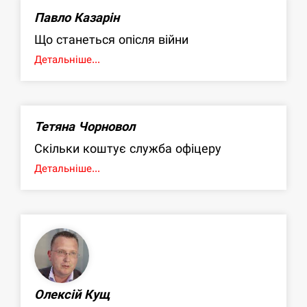
Павло Казарін
Що станеться опісля війни
Детальніше...
Тетяна Чорновол
Скільки коштує служба офіцеру
Детальніше...
Олексій Кущ