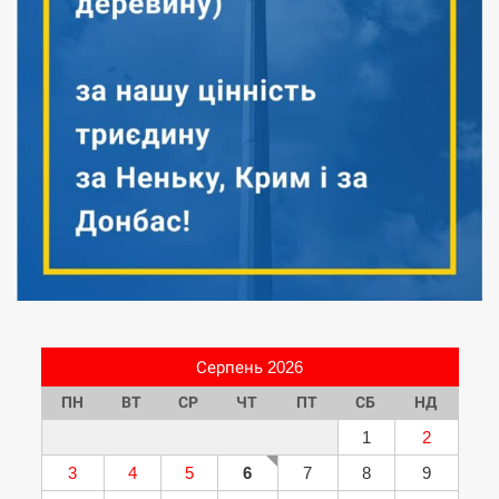
Серпень 2026
ПН
ВТ
СР
ЧТ
ПТ
СБ
НД
1
2
3
4
5
6
7
8
9