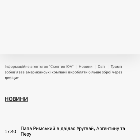
Інформаційне агентство "Скептик ЮА"
|
Новини
|
Світ
|
Трамп
зобов’язав американські компанії виробляти більше зброї через
дефіцит
НОВИНИ
СЕРПЕНЬ
Папа Римський відвідає Уругвай, Аргентину та
17:40
Перу