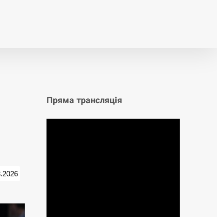
т
Публікації
Опитування
Пряма трансляція
3.2026