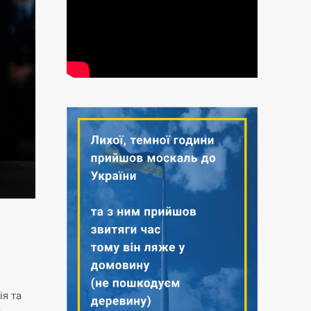
ія та