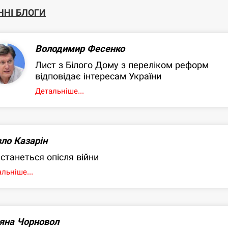
ННІ БЛОГИ
Володимир Фесенко
Лист з Білого Дому з переліком реформ
відповідає інтересам України
Детальніше...
ло Казарін
станеться опісля війни
льніше...
яна Чорновол