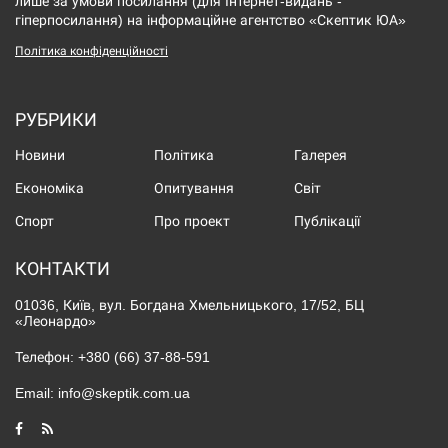
лише за умови посилання (для Інтернет-видань -
гіперпосилання) на інформаційне агентство «Скептик ЮА»
Політика конфіденційності
РУБРИКИ
Новини
Політика
Галерея
Економіка
Опитування
Світ
Спорт
Про проект
Публікації
КОНТАКТИ
01036, Київ, вул. Богдана Хмельницького, 17/52, БЦ
«Леонардо»
Телефон:
+380 (66) 37-88-591
Email:
info@skeptik.com.ua