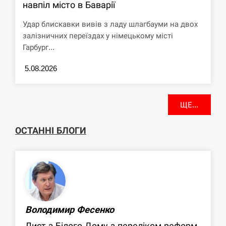
навпіл місто в Баварії
Удар блискавки вивів з ладу шлагбауми на двох
залізничних переїздах у німецькому місті
Гарбург...
5.08.2026
ЩЕ...
ОСТАННІ БЛОГИ
Володимир Фесенко
Лист з Білого Дому з переліком реформ