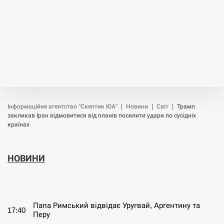
Інформаційне агентство "Скептик ЮА"
|
Новини
|
Світ
|
Трамп
закликав Іран відмовитися від планів посилити удари по сусідніх
країнах
НОВИНИ
СЕРПЕНЬ
Папа Римський відвідає Уругвай, Аргентину та
17:40
Перу